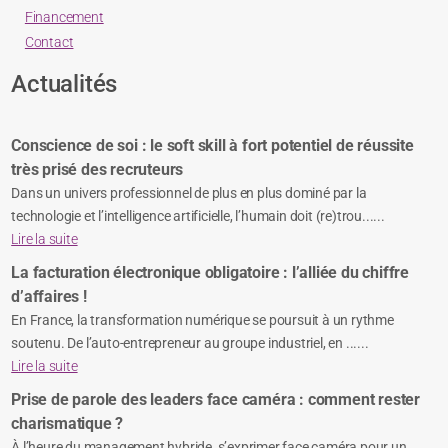
Financement
Contact
Actualités
Conscience de soi : le soft skill à fort potentiel de réussite
très prisé des recruteurs
Dans un univers professionnel de plus en plus dominé par la
technologie et l’intelligence artificielle, l’humain doit (re)trou......
Lire la suite
La facturation électronique obligatoire : l’alliée du chiffre
d’affaires !
En France, la transformation numérique se poursuit à un rythme
soutenu. De l’auto-entrepreneur au groupe industriel, en ......
Lire la suite
Prise de parole des leaders face caméra : comment rester
charismatique ?
À l’heure du management hybride, s’exprimer face caméra pour un