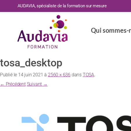
AUDAVIA, spécialiste de la formation sur mesure
Qui sommes-n
tosa_desktop
Publié le
14 juin 2021
à
2560 × 636
dans
TOSA
.
← Précédent
Suivant →