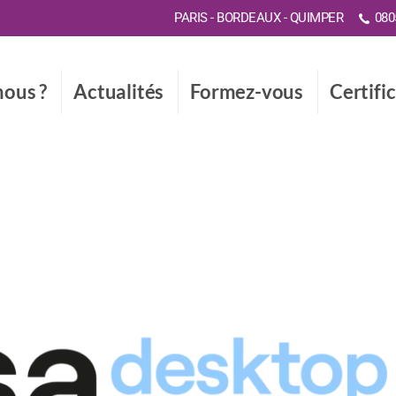
PARIS - BORDEAUX - QUIMPER
0805
ous ?
Actualités
Formez-vous
Certifi