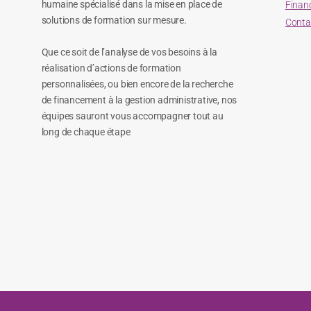
humaine spécialisé dans la mise en place de
Finan
solutions de formation sur mesure.
Conta
Que ce soit de l’analyse de vos besoins à la
réalisation d’actions de formation
personnalisées, ou bien encore de la recherche
de financement à la gestion administrative, nos
équipes sauront vous accompagner tout au
long de chaque étape