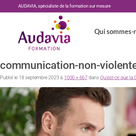
AUDAVIA, spécialiste de la formation sur mesure
Qui sommes-n
communication-non-violent
Publié le
18 septembre 2023
à
1000 × 667
dans
Qu’est-ce que la