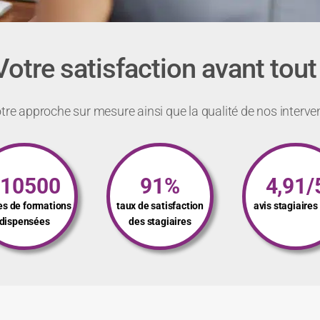
Votre satisfaction avant tout 
re approche sur mesure ainsi que la qualité de nos interve
110500
91%
4,91/
es de formations
taux de satisfaction
avis stagiaire
dispensées
des stagiaires