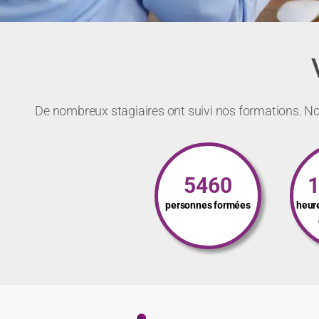
De nombreux stagiaires ont suivi nos formations. Not
5460
personnes formées
heur