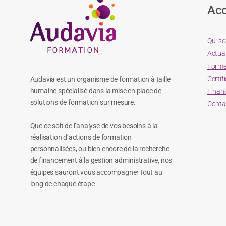
Acc
Qui s
Actual
Forme
Certif
Audavia est un organisme de formation à taille
humaine spécialisé dans la mise en place de
Finan
solutions de formation sur mesure.
Conta
Que ce soit de l’analyse de vos besoins à la
réalisation d’actions de formation
personnalisées, ou bien encore de la recherche
de financement à la gestion administrative, nos
équipes sauront vous accompagner tout au
long de chaque étape