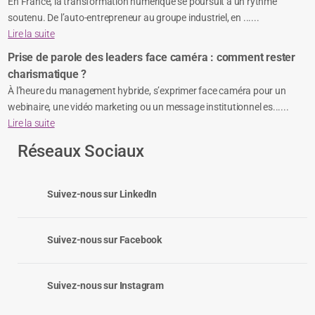
En France, la transformation numérique se poursuit à un rythme
soutenu. De l’auto-entrepreneur au groupe industriel, en ......
Lire la suite
Prise de parole des leaders face caméra : comment rester
charismatique ?
À l’heure du management hybride, s’exprimer face caméra pour un
webinaire, une vidéo marketing ou un message institutionnel es......
Lire la suite
Réseaux Sociaux
Suivez-nous sur LinkedIn
Suivez-nous sur Facebook
Suivez-nous sur Instagram