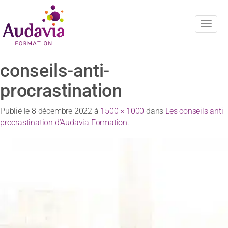
Navig
conseils-anti-
procrastination
Publié le
8 décembre 2022
à
1500 × 1000
dans
Les conseils anti-
procrastination d’Audavia Formation
.