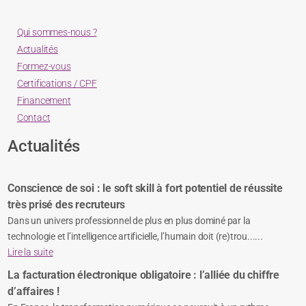
Qui sommes-nous ?
Actualités
Formez-vous
Certifications / CPF
Financement
Contact
Actualités
Conscience de soi : le soft skill à fort potentiel de réussite
très prisé des recruteurs
Dans un univers professionnel de plus en plus dominé par la
technologie et l’intelligence artificielle, l’humain doit (re)trou......
Lire la suite
La facturation électronique obligatoire : l’alliée du chiffre
d’affaires !