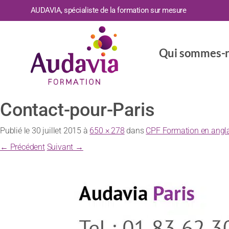
AUDAVIA, spécialiste de la formation sur mesure
Qui sommes-n
Contact-pour-Paris
Publié le
30 juillet 2015
à
650 × 278
dans
CPF Formation en angl
← Précédent
Suivant →