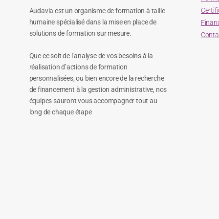
Certif
Audavia est un organisme de formation à taille
humaine spécialisé dans la mise en place de
Finan
solutions de formation sur mesure.
Conta
Que ce soit de l’analyse de vos besoins à la
réalisation d’actions de formation
personnalisées, ou bien encore de la recherche
de financement à la gestion administrative, nos
équipes sauront vous accompagner tout au
long de chaque étape