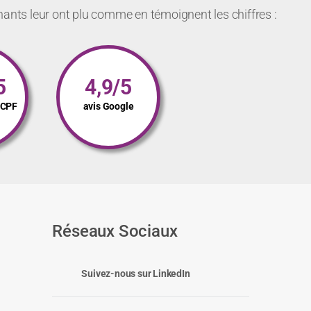
nants leur ont plu comme en témoignent les chiffres :
5
4,9/5
s CPF
avis Google
Réseaux Sociaux
Suivez-nous sur LinkedIn