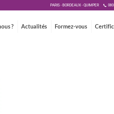
PARIS - BORDEAUX - QUIMPER
0805
ous ?
Actualités
Formez-vous
Certifi