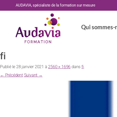
AUDAVIA, spécialiste de la formation sur mesure
Qui sommes-n
fi
Publié le
28 janvier 2021
à
2560 × 1696
dans
fi
.
← Précédent
Suivant →