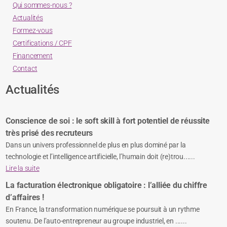
Qui sommes-nous ?
Actualités
Formez-vous
Certifications / CPF
Financement
Contact
Actualités
Conscience de soi : le soft skill à fort potentiel de réussite
très prisé des recruteurs
Dans un univers professionnel de plus en plus dominé par la
technologie et l’intelligence artificielle, l’humain doit (re)trou......
Lire la suite
La facturation électronique obligatoire : l’alliée du chiffre
d’affaires !
En France, la transformation numérique se poursuit à un rythme
soutenu. De l’auto-entrepreneur au groupe industriel, en ......