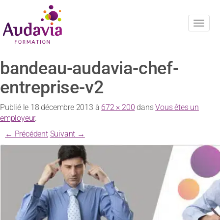
Navig
bandeau-audavia-chef-
entreprise-v2
Publié le
18 décembre 2013
à
672 × 200
dans
Vous êtes un
employeur
.
← Précédent
Suivant →