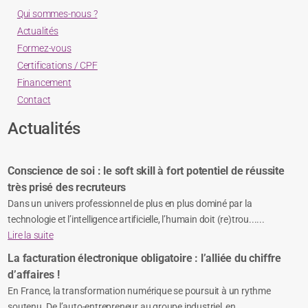
Qui sommes-nous ?
Actualités
Formez-vous
Certifications / CPF
Financement
Contact
Actualités
Conscience de soi : le soft skill à fort potentiel de réussite
très prisé des recruteurs
Dans un univers professionnel de plus en plus dominé par la
technologie et l’intelligence artificielle, l’humain doit (re)trou......
Lire la suite
La facturation électronique obligatoire : l’alliée du chiffre
d’affaires !
En France, la transformation numérique se poursuit à un rythme
soutenu. De l’auto-entrepreneur au groupe industriel, en ......