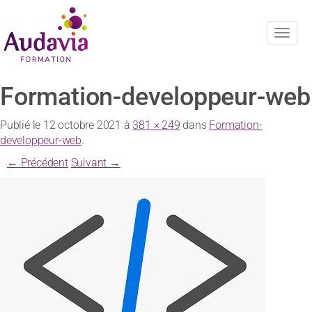
Navig
Formation-developpeur-web
Publié le
12 octobre 2021
à
381 × 249
dans
Formation-
developpeur-web
.
← Précédent
Suivant →