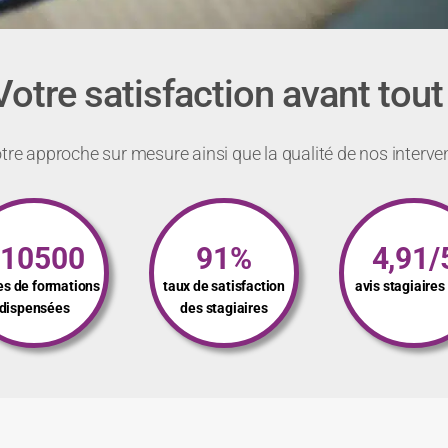
Votre satisfaction avant tout 
re approche sur mesure ainsi que la qualité de nos interve
110500
91%
4,91/
es de formations
taux de satisfaction
avis stagiaire
dispensées
des stagiaires