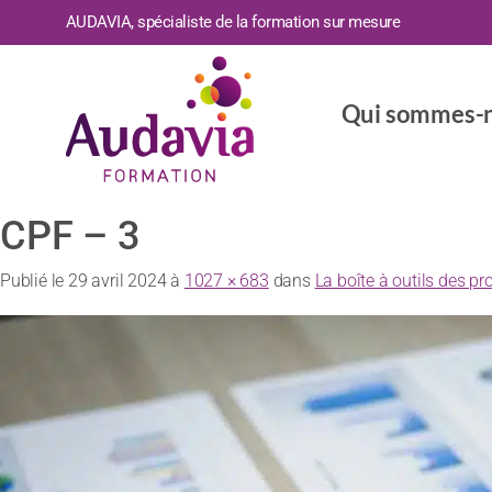
AUDAVIA, spécialiste de la formation sur mesure
Qui sommes-n
CPF – 3
Publié le
29 avril 2024
à
1027 × 683
dans
La boîte à outils des pr