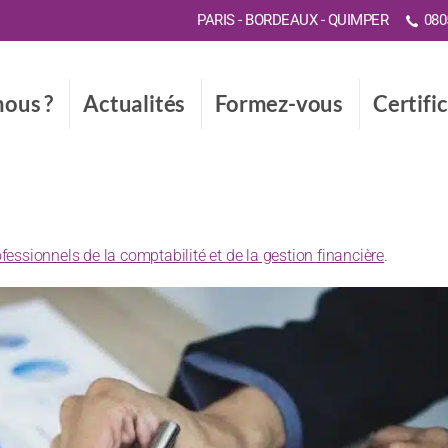
PARIS - BORDEAUX - QUIMPER
0805
ous ?
Actualités
Formez-vous
Certifi
ofessionnels de la comptabilité et de la gestion financière
.