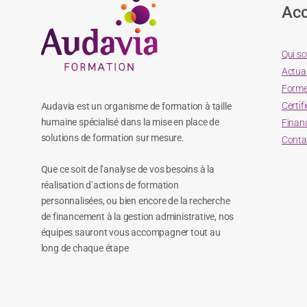
Acc
Qui s
Actual
Forme
Certif
Audavia est un organisme de formation à taille
humaine spécialisé dans la mise en place de
Finan
solutions de formation sur mesure.
Conta
Que ce soit de l’analyse de vos besoins à la
réalisation d’actions de formation
personnalisées, ou bien encore de la recherche
de financement à la gestion administrative, nos
équipes sauront vous accompagner tout au
long de chaque étape