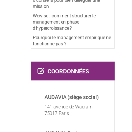
6 conseils pour bien déléguer une
mission
Wewise : comment structurer le
management en phase
d’hypercroissance ?
Pourquoi le management empirique ne
fonctionne pas ?
COORDONNÉES
AUDAVIA (siège social)
141 avenue de Wagram
75017 Paris