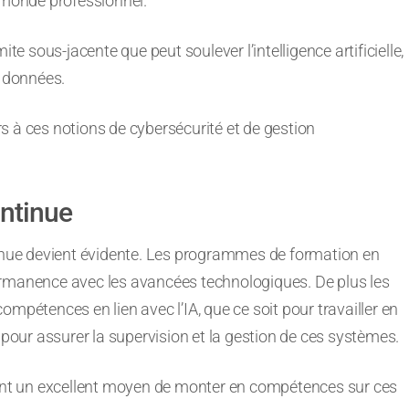
e monde professionnel.
te sous-jacente que peut soulever l’intelligence artificielle,
es données.
urs à ces notions de cybersécurité et de gestion
ontinue
tinue devient évidente. Les programmes de formation en
ermanence avec les avancées technologiques. De plus les
mpétences en lien avec l’IA, que ce soit pour travailler en
u pour assurer la supervision et la gestion de ces systèmes.
nt un excellent moyen de monter en compétences sur ces