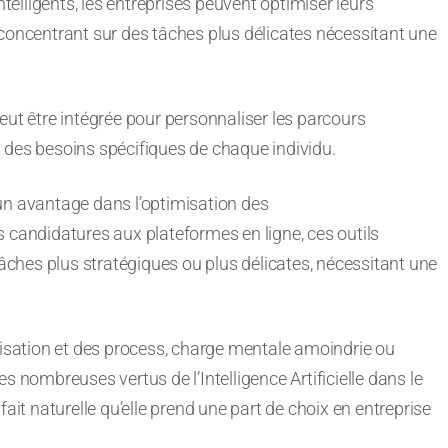
elligents, les entreprises peuvent optimiser leurs
 concentrant sur des tâches plus délicates nécessitant une
eut être intégrée pour personnaliser les parcours
 des besoins spécifiques de chaque individu.
t un avantage dans l’optimisation des
des candidatures aux plateformes en ligne, ces outils
tâches plus stratégiques ou plus délicates, nécessitant une
nisation et des process, charge mentale amoindrie ou
s nombreuses vertus de l’Intelligence Artificielle dans le
ait naturelle qu’elle prend une part de choix en entreprise