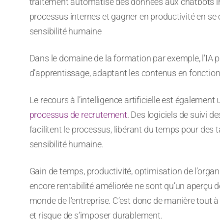
traitement automatisé des données aux chatbots int
processus internes et gagner en productivité en se
sensibilité humaine
Dans le domaine de la formation par exemple, l’IA p
d’apprentissage, adaptant les contenus en fonction
Le recours à l’intelligence artificielle est égalemen
processus de recrutement
. Des logiciels de suivi 
facilitent le processus, libérant du temps pour des 
sensibilité humaine.
Gain de temps, productivité, optimisation de l’orga
encore rentabilité améliorée ne sont qu’un aperçu de
monde de l’entreprise. C’est donc de manière tout à f
et risque de s’imposer durablement.