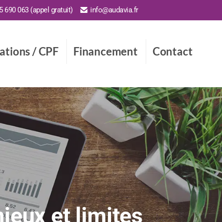
 690 063 (appel gratuit)
info@audavia.fr
cations / CPF
Financement
Contact
njeux et limites