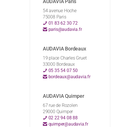
AUDAVIA Paris
54 avenue Hoche
75008 Paris
01 83 62 30 72
paris@audavia.fr
AUDAVIA Bordeaux
19 place Charles Gruet
33000 Bordeaux
05 35 54 07 50
bordeaux@audavia.fr
AUDAVIA Quimper
67 rue de Rozolen
29000 Quimper
02 22 94 08 88
quimper@audavia.fr