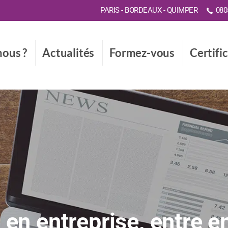
PARIS - BORDEAUX - QUIMPER
0805
ous ?
Actualités
Formez-vous
Certifi
A en entreprise, entre e