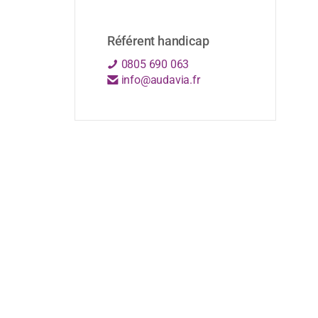
Référent handicap
0805 690 063
info@audavia.fr