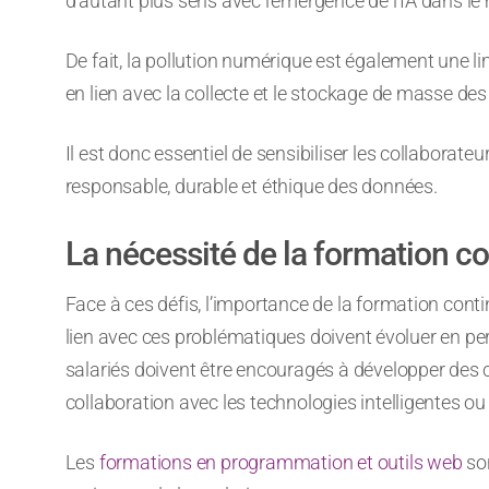
d’autant plus sens avec l’émergence de l’IA dans l
De fait, la pollution numérique est également une limi
en lien avec la collecte et le stockage de masse d
Il est donc essentiel de sensibiliser les collaborate
responsable, durable et éthique des données.
La nécessité de la formation c
Face à ces défis, l’importance de la formation con
lien avec ces problématiques doivent évoluer en p
salariés doivent être encouragés à développer des co
collaboration avec les technologies intelligentes o
Les
formations en programmation et outils web
so