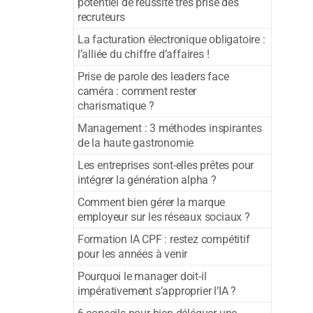
potentiel de réussite très prisé des
recruteurs
La facturation électronique obligatoire :
l’alliée du chiffre d’affaires !
Prise de parole des leaders face
caméra : comment rester
charismatique ?
Management : 3 méthodes inspirantes
de la haute gastronomie
Les entreprises sont-elles prêtes pour
intégrer la génération alpha ?
Comment bien gérer la marque
employeur sur les réseaux sociaux ?
Formation IA CPF : restez compétitif
pour les années à venir
Pourquoi le manager doit-il
impérativement s’approprier l’IA ?