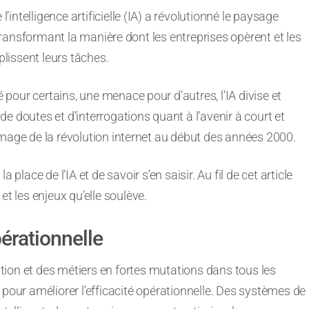
’intelligence artificielle (IA) a révolutionné le paysage
transformant la manière dont les entreprises opèrent et les
lissent leurs tâches.
 pour certains, une menace pour d’autres, l’IA divise et
de doutes et d’interrogations quant à l’avenir à court et
’image de la révolution internet au début des années 2000.
place de l’IA et de savoir s’en saisir. Au fil de cet article
et les enjeux qu’elle soulève.
pérationnelle
ion et des métiers en fortes mutations dans tous les
 pour améliorer l’efficacité opérationnelle. Des systèmes de