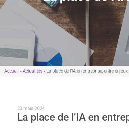
Accueil
»
Actualités
»
La place de l’IA en entreprise, entre enjeux
20 mars 2024
La place de l’IA en entre