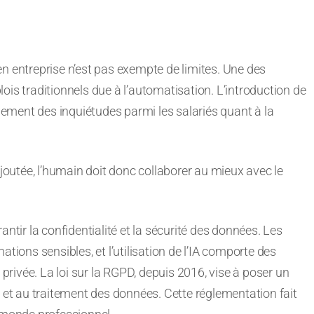
n entreprise n’est pas exempte de limites. Une des
ois traditionnels due à l’automatisation. L’introduction de
imement des inquiétudes parmi les salariés quant à la
ajoutée, l’humain doit donc collaborer au mieux avec le
ntir la confidentialité et la sécurité des données. Les
tions sensibles, et l’utilisation de l’IA comporte des
 privée. La loi sur la RGPD, depuis 2016, vise à poser un
n et au traitement des données. Cette réglementation fait