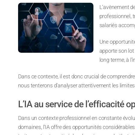
L’avènement de l
professionnel, 
salariés accomp
Une opportunité
apporte son lot 
long terme, à l
Dans ce contexte, il est donc crucial de comprendre la 
nous tenterons d’analyser attentivement les limites 
L’IA au service de l’efficacité o
Dans un contexte professionnel en constante évolut
domaines, l’IA offre des opportunités considérables