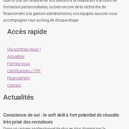
Que ce soit de l’analyse de vos besoins à la réalisation d’actions de
formation personnalisées, ou bien encore de la recherche de
financement à la gestion administrative, nos équipes sauront vous
accompagner tout au long de chaque étape
Accès rapide
Qui sommes-nous ?
Actualités
Formez-vous
Certifications / CPF
Financement
Contact
Actualités
Conscience de soi : le soft skill à fort potentiel de réussite
très prisé des recruteurs
Dans un univers professionnel de plus en plus dominé par la