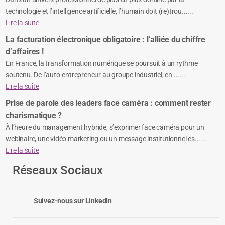
technologie et l’intelligence artificielle, l’humain doit (re)trou......
Lire la suite
La facturation électronique obligatoire : l’alliée du chiffre
d’affaires !
En France, la transformation numérique se poursuit à un rythme
soutenu. De l’auto-entrepreneur au groupe industriel, en ......
Lire la suite
Prise de parole des leaders face caméra : comment rester
charismatique ?
À l’heure du management hybride, s’exprimer face caméra pour un
webinaire, une vidéo marketing ou un message institutionnel es......
Lire la suite
Réseaux Sociaux
Suivez-nous sur LinkedIn