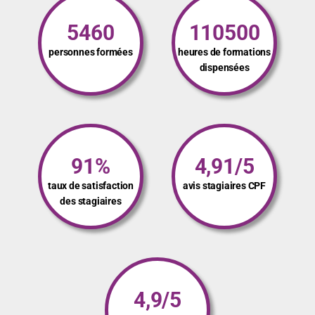
5460
110500
personnes formées
heures de formations
dispensées
91%
4,91/5
taux de satisfaction
avis stagiaires CPF
des stagiaires
4,9/5