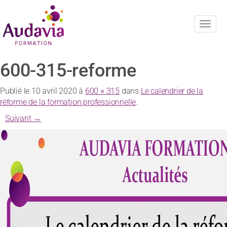
Navig
600-315-reforme
Publié le
10 avril 2020
à
600 × 315
dans
Le calendrier de la
réforme de la formation professionnelle
.
Suivant →