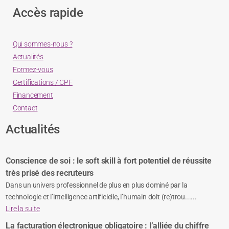
Accès rapide
Qui sommes-nous ?
Actualités
Formez-vous
Certifications / CPF
Financement
Contact
Actualités
Conscience de soi : le soft skill à fort potentiel de réussite
très prisé des recruteurs
Dans un univers professionnel de plus en plus dominé par la
technologie et l’intelligence artificielle, l’humain doit (re)trou......
Lire la suite
La facturation électronique obligatoire : l’alliée du chiffre