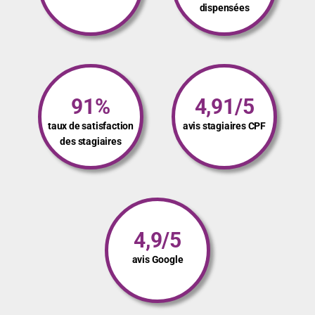
dispensées
91%
4,91/5
taux de satisfaction
avis stagiaires CPF
des stagiaires
4,9/5
avis Google