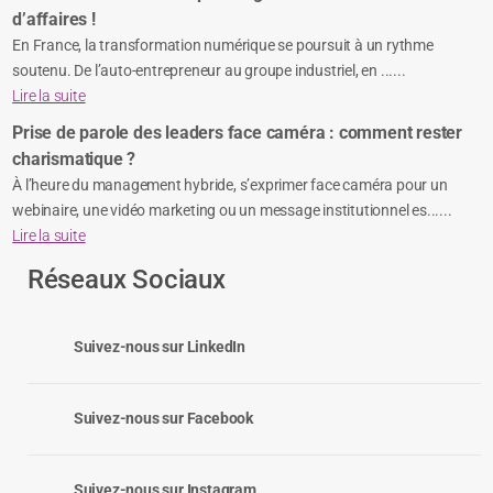
d’affaires !
En France, la transformation numérique se poursuit à un rythme
soutenu. De l’auto-entrepreneur au groupe industriel, en ......
Lire la suite
Prise de parole des leaders face caméra : comment rester
charismatique ?
À l’heure du management hybride, s’exprimer face caméra pour un
webinaire, une vidéo marketing ou un message institutionnel es......
Lire la suite
Réseaux Sociaux
Suivez-nous sur LinkedIn
Suivez-nous sur Facebook
Suivez-nous sur Instagram