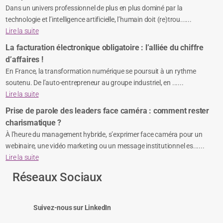
Dans un univers professionnel de plus en plus dominé par la
technologie et l’intelligence artificielle, l’humain doit (re)trou......
Lire la suite
La facturation électronique obligatoire : l’alliée du chiffre
d’affaires !
En France, la transformation numérique se poursuit à un rythme
soutenu. De l’auto-entrepreneur au groupe industriel, en ......
Lire la suite
Prise de parole des leaders face caméra : comment rester
charismatique ?
À l’heure du management hybride, s’exprimer face caméra pour un
webinaire, une vidéo marketing ou un message institutionnel es......
Lire la suite
Réseaux Sociaux
Suivez-nous sur LinkedIn