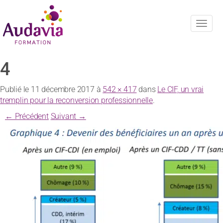
Navig
4
Publié le
11 décembre 2017
à
542 × 417
dans
Le CIF, un vrai
tremplin pour la reconversion professionnelle
.
← Précédent
Suivant →