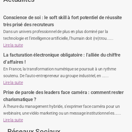
Conscience de soi : le soft skill à fort potentiel de réussite
très prisé des recruteurs
Dans un univers professionnel de plus en plus dominé par la
technologie et l’intelligence artificielle, l’humain doit (re)trou......
Lire la suite
La facturation électronique obligatoire : l’alliée du chiffre
d’affaires !
En France, la transformation numérique se poursuit à un rythme
soutenu. De l’auto-entrepreneur au groupe industriel, en ......
Lire la suite
Prise de parole des leaders face caméra : comment rester
charismatique ?
À l’heure du management hybride, s’exprimer face caméra pour un
webinaire, une vidéo marketing ou un message institutionnel es......
Lire la suite
Réseaux Sociaux