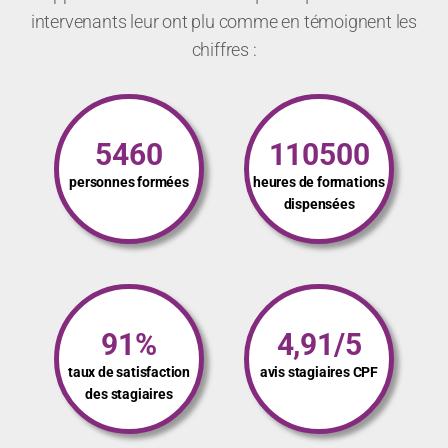
intervenants leur ont plu comme en témoignent les
chiffres :
5460
110500
personnes formées
heures de formations
dispensées
91%
4,91/5
taux de satisfaction
avis stagiaires CPF
des stagiaires