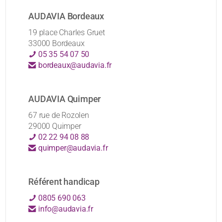
AUDAVIA Bordeaux
19 place Charles Gruet
33000 Bordeaux
05 35 54 07 50
bordeaux@audavia.fr
AUDAVIA Quimper
67 rue de Rozolen
29000 Quimper
02 22 94 08 88
quimper@audavia.fr
Référent handicap
0805 690 063
info@audavia.fr