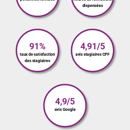
dispensées
91%
4,91/5
taux de satisfaction
avis stagiaires CPF
des stagiaires
4,9/5
avis Google