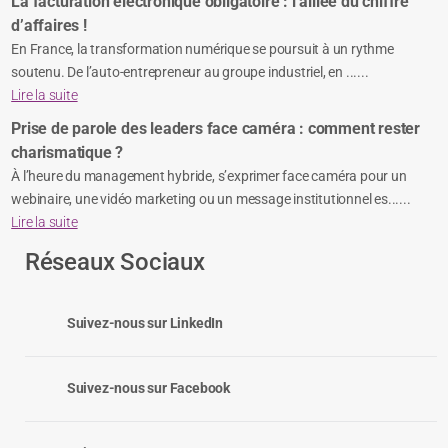
La facturation électronique obligatoire : l’alliée du chiffre
d’affaires !
En France, la transformation numérique se poursuit à un rythme
soutenu. De l’auto-entrepreneur au groupe industriel, en ......
Lire la suite
Prise de parole des leaders face caméra : comment rester
charismatique ?
À l’heure du management hybride, s’exprimer face caméra pour un
webinaire, une vidéo marketing ou un message institutionnel es......
Lire la suite
Réseaux Sociaux
Suivez-nous sur LinkedIn
Suivez-nous sur Facebook