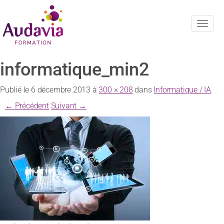
Navig
informatique_min2
Publié le
6 décembre 2013
à
300 × 208
dans
Informatique / IA
.
← Précédent
Suivant →