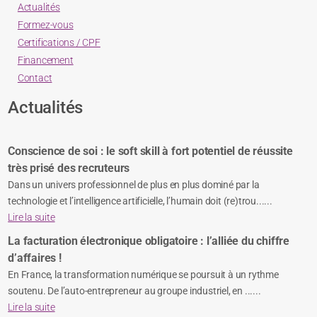
Actualités
Formez-vous
Certifications / CPF
Financement
Contact
Actualités
Conscience de soi : le soft skill à fort potentiel de réussite
très prisé des recruteurs
Dans un univers professionnel de plus en plus dominé par la
technologie et l’intelligence artificielle, l’humain doit (re)trou......
Lire la suite
La facturation électronique obligatoire : l’alliée du chiffre
d’affaires !
En France, la transformation numérique se poursuit à un rythme
soutenu. De l’auto-entrepreneur au groupe industriel, en ......
Lire la suite