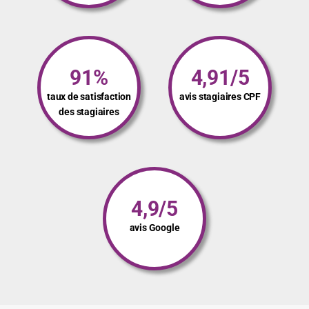
91%
4,91/5
taux de satisfaction
avis stagiaires CPF
des stagiaires
4,9/5
avis Google