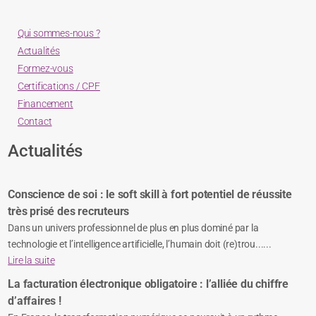
Qui sommes-nous ?
Actualités
Formez-vous
Certifications / CPF
Financement
Contact
Actualités
Conscience de soi : le soft skill à fort potentiel de réussite
très prisé des recruteurs
Dans un univers professionnel de plus en plus dominé par la
technologie et l’intelligence artificielle, l’humain doit (re)trou......
Lire la suite
La facturation électronique obligatoire : l’alliée du chiffre
d’affaires !