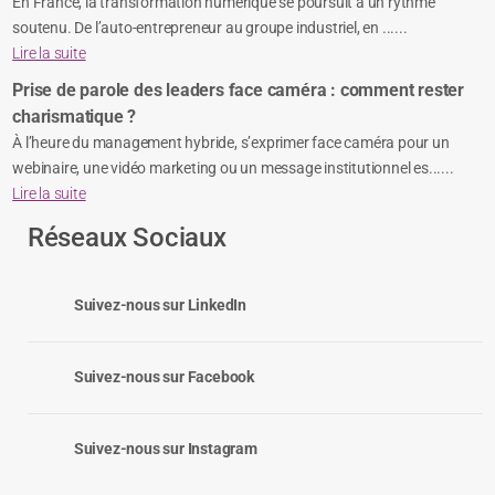
En France, la transformation numérique se poursuit à un rythme
soutenu. De l’auto-entrepreneur au groupe industriel, en ......
Lire la suite
Prise de parole des leaders face caméra : comment rester
charismatique ?
À l’heure du management hybride, s’exprimer face caméra pour un
webinaire, une vidéo marketing ou un message institutionnel es......
Lire la suite
Réseaux Sociaux
Suivez-nous sur LinkedIn
Suivez-nous sur Facebook
Suivez-nous sur Instagram