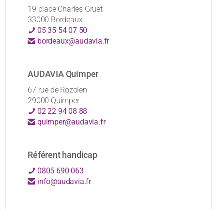
19 place Charles Gruet
33000 Bordeaux
05 35 54 07 50
bordeaux@audavia.fr
AUDAVIA Quimper
67 rue de Rozolen
29000 Quimper
02 22 94 08 88
quimper@audavia.fr
Référent handicap
0805 690 063
info@audavia.fr