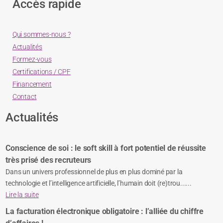
Accès rapide
Qui sommes-nous ?
Actualités
Formez-vous
Certifications / CPF
Financement
Contact
Actualités
Conscience de soi : le soft skill à fort potentiel de réussite
très prisé des recruteurs
Dans un univers professionnel de plus en plus dominé par la
technologie et l’intelligence artificielle, l’humain doit (re)trou......
Lire la suite
La facturation électronique obligatoire : l’alliée du chiffre