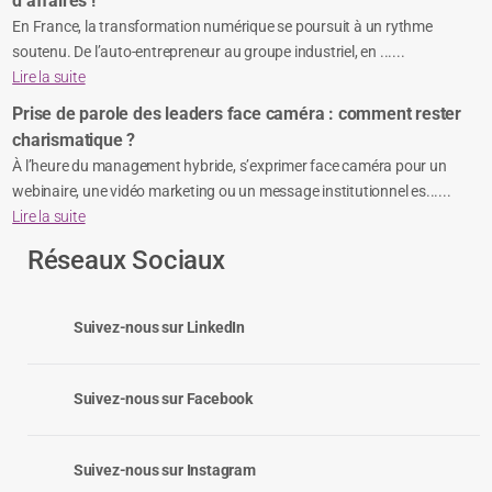
d’affaires !
En France, la transformation numérique se poursuit à un rythme
soutenu. De l’auto-entrepreneur au groupe industriel, en ......
Lire la suite
Prise de parole des leaders face caméra : comment rester
charismatique ?
À l’heure du management hybride, s’exprimer face caméra pour un
webinaire, une vidéo marketing ou un message institutionnel es......
Lire la suite
Réseaux Sociaux
Suivez-nous sur LinkedIn
Suivez-nous sur Facebook
Suivez-nous sur Instagram