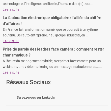
technologie et l’intelligence artificielle, l’humain doit (re)trou......
Lire la suite
La facturation électronique obligatoire : l’alliée du chiffre
d’affaires !
En France, la transformation numérique se poursuit à un rythme
soutenu. De l’auto-entrepreneur au groupe industriel, en ......
Lire la suite
Prise de parole des leaders face caméra : comment rester
charismatique ?
À l’heure du management hybride, s’exprimer face caméra pour un
webinaire, une vidéo marketing ou un message institutionnel es......
Lire la suite
Réseaux Sociaux
Suivez-nous sur LinkedIn