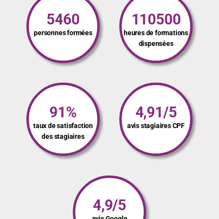
5460
110500
personnes formées
heures de formations
dispensées
91%
4,91/5
taux de satisfaction
avis stagiaires CPF
des stagiaires
4,9/5
avis Google