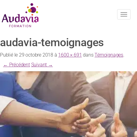
Navig
audavia-temoignages
Publié le
29 octobre 2018
à
1600 × 691
dans
Témoignages
.
← Précédent
Suivant →