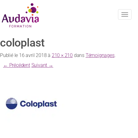
Navig
coloplast
Publié le
16 avril 2018
à
210 × 210
dans
Témoignages
.
← Précédent
Suivant →