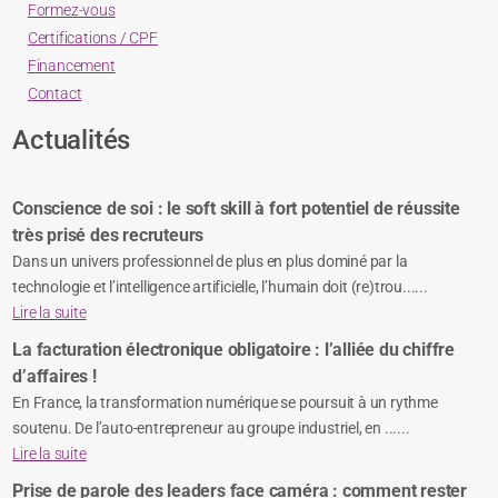
Formez-vous
Certifications / CPF
Financement
Contact
Actualités
Conscience de soi : le soft skill à fort potentiel de réussite
très prisé des recruteurs
Dans un univers professionnel de plus en plus dominé par la
technologie et l’intelligence artificielle, l’humain doit (re)trou......
Lire la suite
La facturation électronique obligatoire : l’alliée du chiffre
d’affaires !
En France, la transformation numérique se poursuit à un rythme
soutenu. De l’auto-entrepreneur au groupe industriel, en ......
Lire la suite
Prise de parole des leaders face caméra : comment rester