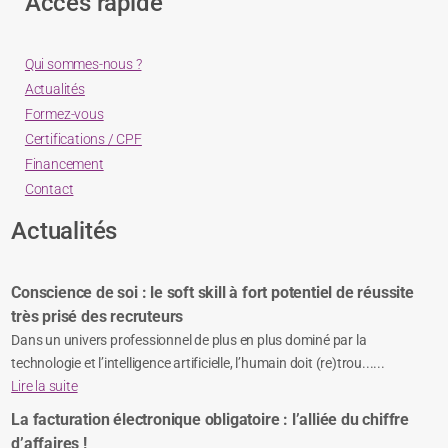
Accès rapide
Qui sommes-nous ?
Actualités
Formez-vous
Certifications / CPF
Financement
Contact
Actualités
Conscience de soi : le soft skill à fort potentiel de réussite
très prisé des recruteurs
Dans un univers professionnel de plus en plus dominé par la
technologie et l’intelligence artificielle, l’humain doit (re)trou......
Lire la suite
La facturation électronique obligatoire : l’alliée du chiffre
d’affaires !