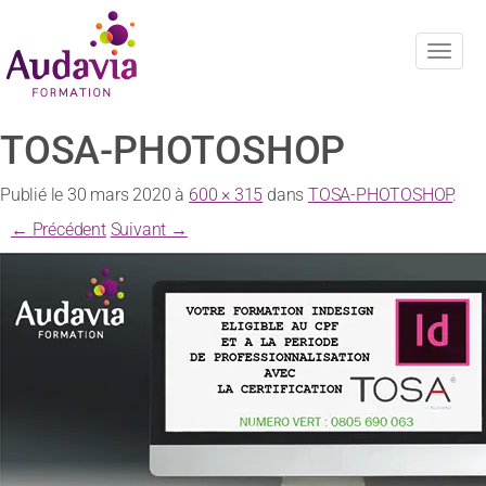
Navig
TOSA-PHOTOSHOP
Publié le
30 mars 2020
à
600 × 315
dans
TOSA-PHOTOSHOP
.
← Précédent
Suivant →