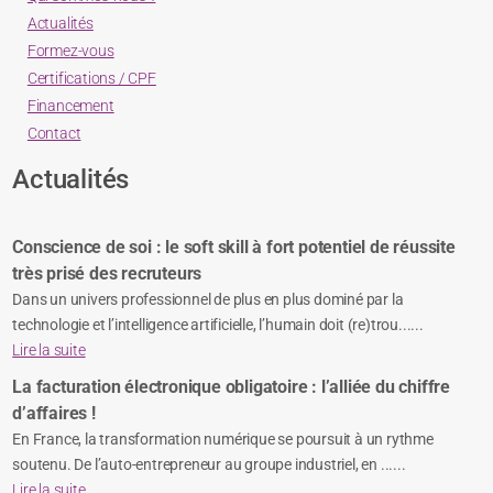
Actualités
Formez-vous
Certifications / CPF
Financement
Contact
Actualités
Conscience de soi : le soft skill à fort potentiel de réussite
très prisé des recruteurs
Dans un univers professionnel de plus en plus dominé par la
technologie et l’intelligence artificielle, l’humain doit (re)trou......
Lire la suite
La facturation électronique obligatoire : l’alliée du chiffre
d’affaires !
En France, la transformation numérique se poursuit à un rythme
soutenu. De l’auto-entrepreneur au groupe industriel, en ......
Lire la suite