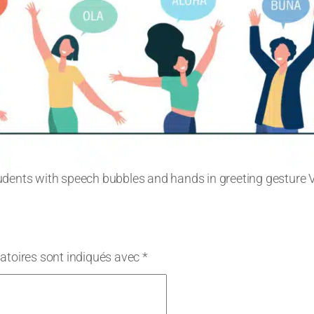
udents with speech bubbles and hands in greeting gesture V
atoires sont indiqués avec
*