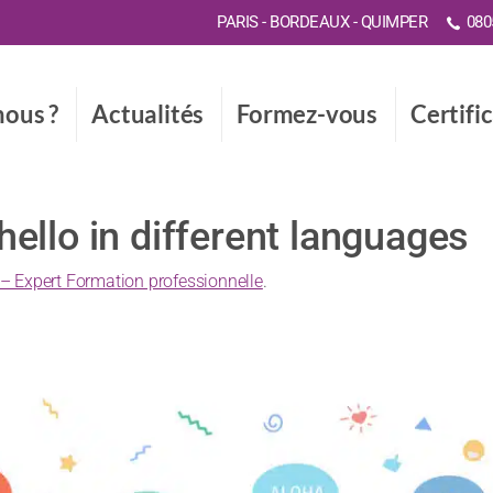
PARIS - BORDEAUX - QUIMPER
0805
ous ?
Actualités
Formez-vous
Certifi
ello in different languages
– Expert Formation professionnelle
.