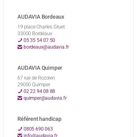
AUDAVIA Bordeaux
19 place Charles Gruet
33000 Bordeaux
05 35 54 07 50
bordeaux@audavia.fr
AUDAVIA Quimper
67 rue de Rozolen
29000 Quimper
02 22 94 08 88
quimper@audavia.fr
Référent handicap
0805 690 063
info@audavia.fr