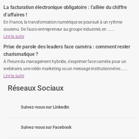
La facturation électronique obligatoire : l’alliée du chiffre
d’affaires !
En France, la transformation numérique se poursuit à un rythme
soutenu. De l’auto-entrepreneur au groupe industriel, en ......
Lire la suite
Prise de parole des leaders face caméra : comment rester
charismatique ?
À l’heure du management hybride, s’exprimer face caméra pour un
webinaire, une vidéo marketing ou un message institutionnel es......
Lire la suite
Réseaux Sociaux
Suivez-nous sur LinkedIn
Suivez-nous sur Facebook