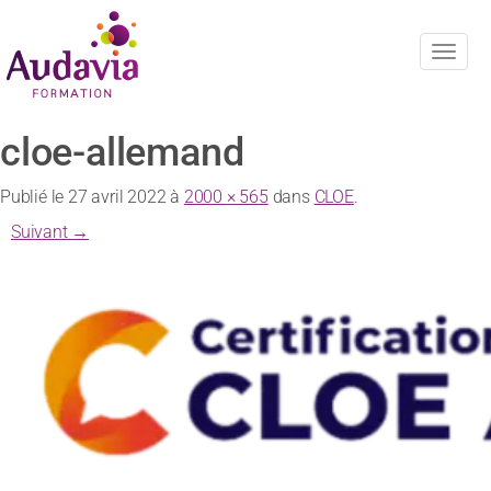
Navig
cloe-allemand
Publié le
27 avril 2022
à
2000 × 565
dans
CLOE
.
Suivant →