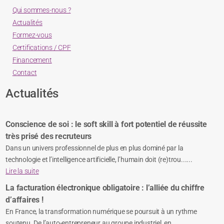
Qui sommes-nous ?
Actualités
Formez-vous
Certifications / CPF
Financement
Contact
Actualités
Conscience de soi : le soft skill à fort potentiel de réussite
très prisé des recruteurs
Dans un univers professionnel de plus en plus dominé par la
technologie et l’intelligence artificielle, l’humain doit (re)trou......
Lire la suite
La facturation électronique obligatoire : l’alliée du chiffre
d’affaires !
En France, la transformation numérique se poursuit à un rythme
soutenu. De l’auto-entrepreneur au groupe industriel, en ......