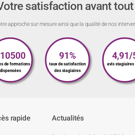
Votre satisfaction avant tout 
re approche sur mesure ainsi que la qualité de nos interve
110500
91%
4,91/
es de formations
taux de satisfaction
avis stagiaire
dispensées
des stagiaires
ès rapide
Actualités