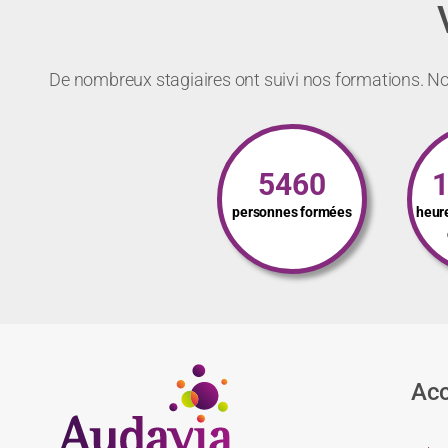
De nombreux stagiaires ont suivi nos formations. Not
5460
personnes formées
heur
Acc