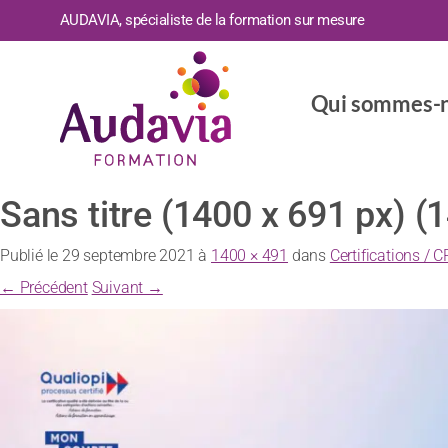
AUDAVIA, spécialiste de la formation sur mesure
Qui sommes-n
Sans titre (1400 x 691 px) (
Publié le
29 septembre 2021
à
1400 × 491
dans
Certifications / C
← Précédent
Suivant →