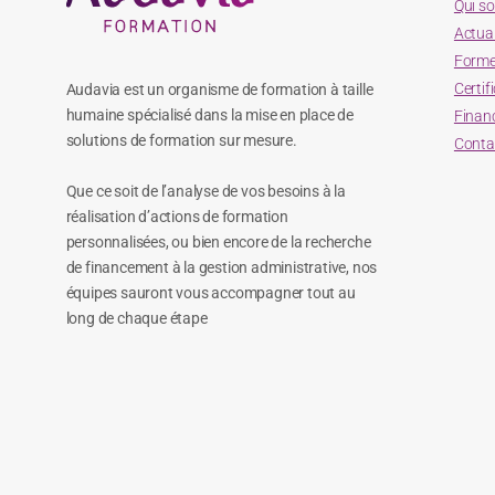
Qui s
Actual
Forme
Certif
Audavia est un organisme de formation à taille
humaine spécialisé dans la mise en place de
Finan
solutions de formation sur mesure.
Conta
Que ce soit de l’analyse de vos besoins à la
réalisation d’actions de formation
personnalisées, ou bien encore de la recherche
de financement à la gestion administrative, nos
équipes sauront vous accompagner tout au
long de chaque étape