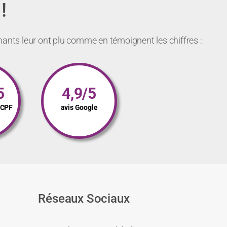
!
nants leur ont plu comme en témoignent les chiffres :
5
4,9/5
s CPF
avis Google
Réseaux Sociaux