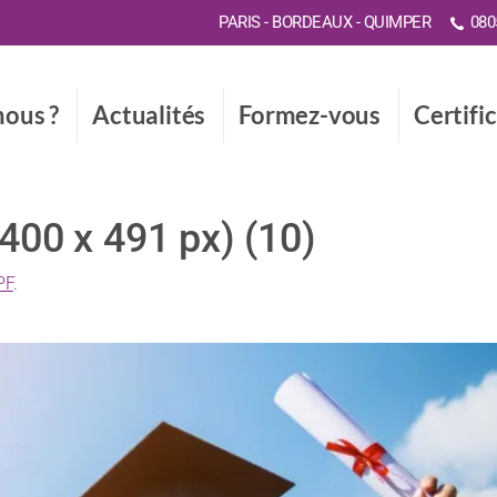
PARIS - BORDEAUX - QUIMPER
0805
ous ?
Actualités
Formez-vous
Certifi
1400 x 491 px) (10)
PF
.