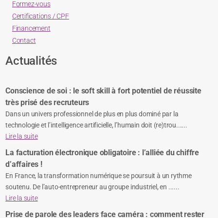
Formez-vous
Certifications / CPF
Financement
Contact
Actualités
Conscience de soi : le soft skill à fort potentiel de réussite
très prisé des recruteurs
Dans un univers professionnel de plus en plus dominé par la
technologie et l’intelligence artificielle, l’humain doit (re)trou......
Lire la suite
La facturation électronique obligatoire : l’alliée du chiffre
d’affaires !
En France, la transformation numérique se poursuit à un rythme
soutenu. De l’auto-entrepreneur au groupe industriel, en ......
Lire la suite
Prise de parole des leaders face caméra : comment rester