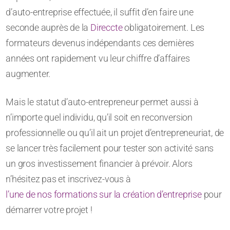
d’auto-entreprise effectuée, il suffit d’en faire une
seconde auprès de la
Direccte
obligatoirement. Les
formateurs devenus indépendants ces dernières
années ont rapidement vu leur chiffre d’affaires
augmenter.
Mais le statut d’auto-entrepreneur permet aussi à
n’importe quel individu, qu’il soit en reconversion
professionnelle ou qu’il ait un projet d’entrepreneuriat, de
se lancer très facilement pour tester son activité sans
un gros investissement financier à prévoir. Alors
n’hésitez pas et inscrivez-vous à
l’une de nos formations sur la création d’entreprise
pour
démarrer votre projet !