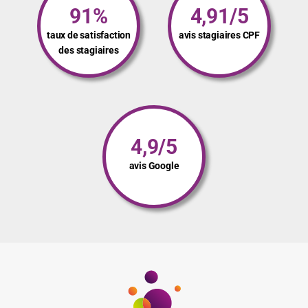
91%
4,91/5
taux de satisfaction
avis stagiaires CPF
des stagiaires
4,9/5
avis Google