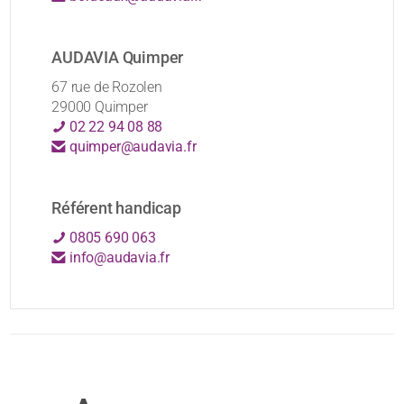
AUDAVIA Quimper
67 rue de Rozolen
29000 Quimper
02 22 94 08 88
quimper@audavia.fr
Référent handicap
0805 690 063
info@audavia.fr