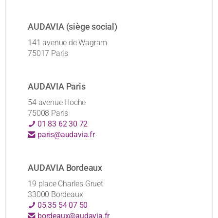
AUDAVIA (siège social)
141 avenue de Wagram
75017 Paris
AUDAVIA Paris
54 avenue Hoche
75008 Paris
01 83 62 30 72
paris@audavia.fr
AUDAVIA Bordeaux
19 place Charles Gruet
33000 Bordeaux
05 35 54 07 50
bordeaux@audavia.fr