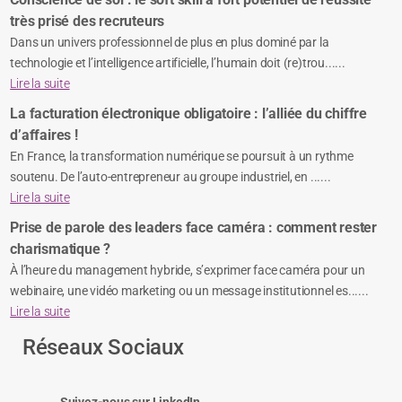
très prisé des recruteurs
Dans un univers professionnel de plus en plus dominé par la
technologie et l’intelligence artificielle, l’humain doit (re)trou......
Lire la suite
La facturation électronique obligatoire : l’alliée du chiffre
d’affaires !
En France, la transformation numérique se poursuit à un rythme
soutenu. De l’auto-entrepreneur au groupe industriel, en ......
Lire la suite
Prise de parole des leaders face caméra : comment rester
charismatique ?
À l’heure du management hybride, s’exprimer face caméra pour un
webinaire, une vidéo marketing ou un message institutionnel es......
Lire la suite
Réseaux Sociaux