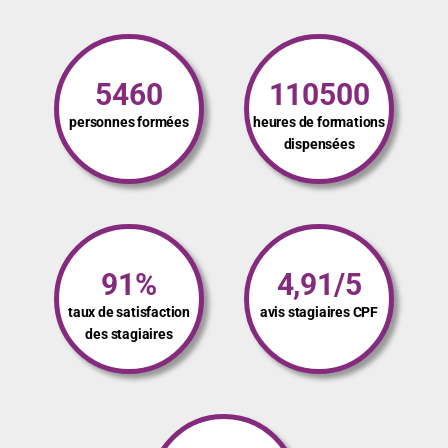
5460
110500
personnes formées
heures de formations
dispensées
91%
4,91/5
taux de satisfaction
avis stagiaires CPF
des stagiaires