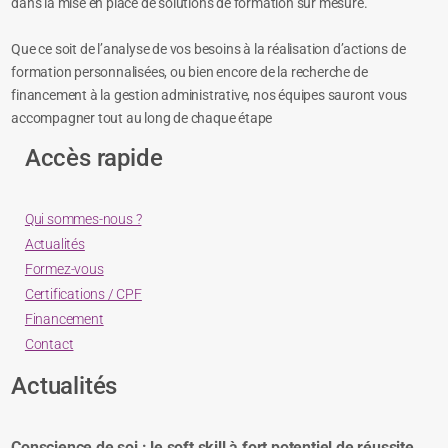
dans la mise en place de solutions de formation sur mesure.
Que ce soit de l’analyse de vos besoins à la réalisation d’actions de
formation personnalisées, ou bien encore de la recherche de
financement à la gestion administrative, nos équipes sauront vous
accompagner tout au long de chaque étape
Accès rapide
Qui sommes-nous ?
Actualités
Formez-vous
Certifications / CPF
Financement
Contact
Actualités
Conscience de soi : le soft skill à fort potentiel de réussite