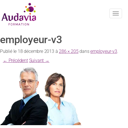
Navig
employeur-v3
Publié le
18 décembre 2013
à
286 × 205
dans
employeur-v3
.
← Précédent
Suivant →