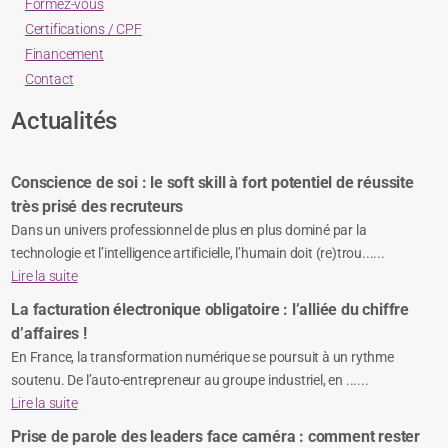
Formez-vous
Certifications / CPF
Financement
Contact
Actualités
Conscience de soi : le soft skill à fort potentiel de réussite
très prisé des recruteurs
Dans un univers professionnel de plus en plus dominé par la
technologie et l’intelligence artificielle, l’humain doit (re)trou......
Lire la suite
La facturation électronique obligatoire : l’alliée du chiffre
d’affaires !
En France, la transformation numérique se poursuit à un rythme
soutenu. De l’auto-entrepreneur au groupe industriel, en ......
Lire la suite
Prise de parole des leaders face caméra : comment rester