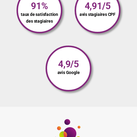
91%
4,91/5
taux de satisfaction
avis stagiaires CPF
des stagiaires
4,9/5
avis Google