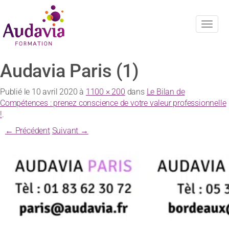
Navig
Audavia Paris (1)
Publié le
10 avril 2020
à
1100 × 200
dans
Le Bilan de
Compétences : prenez conscience de votre valeur professionnelle
!
.
← Précédent
Suivant →