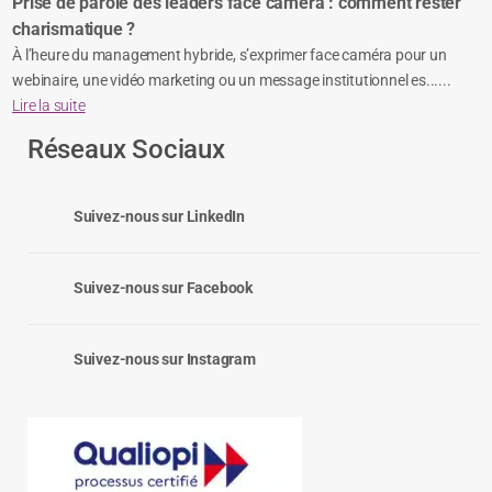
Prise de parole des leaders face caméra : comment rester
charismatique ?
À l’heure du management hybride, s’exprimer face caméra pour un
webinaire, une vidéo marketing ou un message institutionnel es......
Lire la suite
Réseaux Sociaux
Suivez-nous sur LinkedIn
Suivez-nous sur Facebook
Suivez-nous sur Instagram