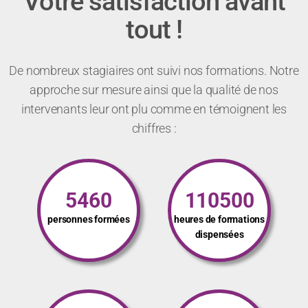
Votre satisfaction avant
tout !
De nombreux stagiaires ont suivi nos formations. Notre
approche sur mesure ainsi que la qualité de nos
intervenants leur ont plu comme en témoignent les
chiffres :
5460
110500
personnes formées
heures de formations
dispensées