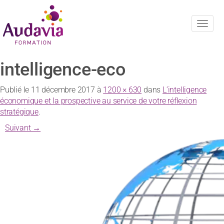
Navig
intelligence-eco
Publié le
11 décembre 2017
à
1200 × 630
dans
L’intelligence
économique et la prospective au service de votre réflexion
stratégique
.
Suivant →