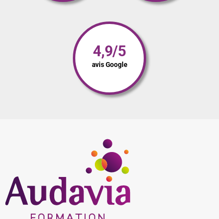
4,9/5
avis Google