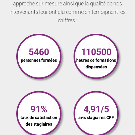
approche sur mesure ainsi que la qualité de nos
intervenants leur ont plu comme en témoignent les
chiffres :
5460
110500
personnes formées
heures de formations
dispensées
91%
4,91/5
taux de satisfaction
avis stagiaires CPF
des stagiaires