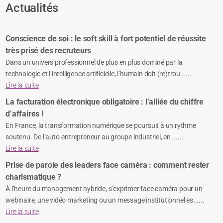
Actualités
Conscience de soi : le soft skill à fort potentiel de réussite
très prisé des recruteurs
Dans un univers professionnel de plus en plus dominé par la
technologie et l’intelligence artificielle, l’humain doit (re)trou......
Lire la suite
La facturation électronique obligatoire : l’alliée du chiffre
d’affaires !
En France, la transformation numérique se poursuit à un rythme
soutenu. De l’auto-entrepreneur au groupe industriel, en ......
Lire la suite
Prise de parole des leaders face caméra : comment rester
charismatique ?
À l’heure du management hybride, s’exprimer face caméra pour un
webinaire, une vidéo marketing ou un message institutionnel es......
Lire la suite