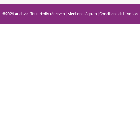
©2026 Audavia. Tous droits réservés |
Mentions légales
|
Conditions d'utilisation