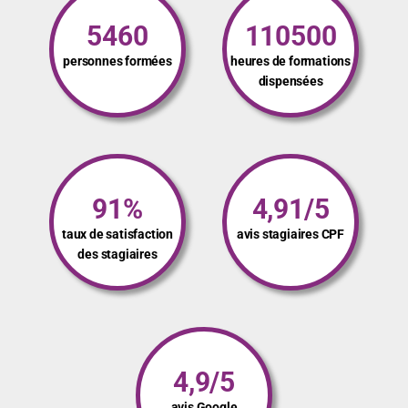
5460
110500
personnes formées
heures de formations
dispensées
91%
4,91/5
taux de satisfaction
avis stagiaires CPF
des stagiaires
4,9/5
avis Google