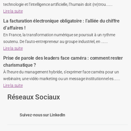
technologie et l’intelligence artificielle, l’humain doit (re)trou......
Lire la suite
La facturation électronique obligatoire : l’alliée du chiffre
d’affaires !
En France, la transformation numérique se poursuit à un rythme
soutenu. De l’auto-entrepreneur au groupe industriel, en ......
Lire la suite
Prise de parole des leaders face caméra : comment rester
charismatique ?
À l’heure du management hybride, s’exprimer face caméra pour un
webinaire, une vidéo marketing ou un message institutionnel es......
Lire la suite
Réseaux Sociaux
Suivez-nous sur LinkedIn