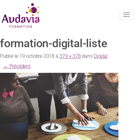
Navig
formation-digital-liste
Publié le
19 octobre 2018
à
379 × 378
dans
Digital
.
← Précédent