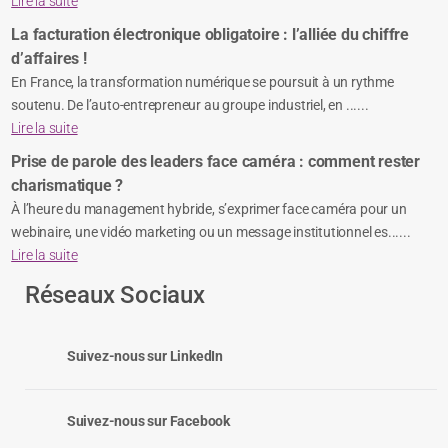
Lire la suite
La facturation électronique obligatoire : l’alliée du chiffre
d’affaires !
En France, la transformation numérique se poursuit à un rythme
soutenu. De l’auto-entrepreneur au groupe industriel, en ......
Lire la suite
Prise de parole des leaders face caméra : comment rester
charismatique ?
À l’heure du management hybride, s’exprimer face caméra pour un
webinaire, une vidéo marketing ou un message institutionnel es......
Lire la suite
Réseaux Sociaux
Suivez-nous sur LinkedIn
Suivez-nous sur Facebook