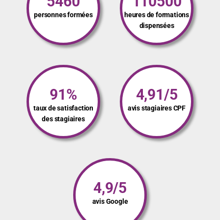
5460
110500
personnes formées
heures de formations
dispensées
91%
4,91/5
taux de satisfaction
avis stagiaires CPF
des stagiaires
4,9/5
avis Google