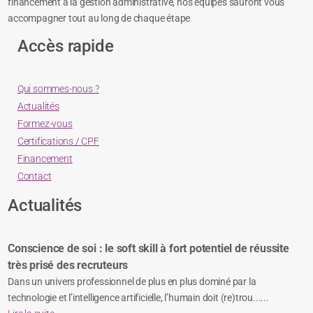
financement à la gestion administrative, nos équipes sauront vous
accompagner tout au long de chaque étape
Accès rapide
Qui sommes-nous ?
Actualités
Formez-vous
Certifications / CPF
Financement
Contact
Actualités
Conscience de soi : le soft skill à fort potentiel de réussite
très prisé des recruteurs
Dans un univers professionnel de plus en plus dominé par la
technologie et l’intelligence artificielle, l’humain doit (re)trou......