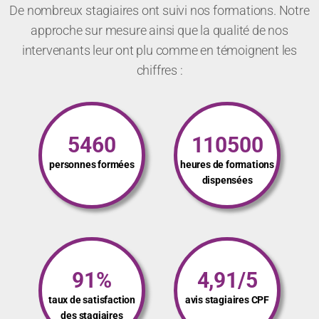
De nombreux stagiaires ont suivi nos formations. Notre
approche sur mesure ainsi que la qualité de nos
intervenants leur ont plu comme en témoignent les
chiffres :
5460
110500
personnes formées
heures de formations
dispensées
91%
4,91/5
taux de satisfaction
avis stagiaires CPF
des stagiaires