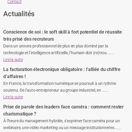
Contact
Actualités
Conscience de soi : le soft skill à fort potentiel de réussite
très prisé des recruteurs
Dans un univers professionnel de plus en plus dominé par la
technologie et l’intelligence artificielle, l’humain doit (re)trou......
Lire la suite
La facturation électronique obligatoire : l’alliée du chiffre
d’affaires !
En France, la transformation numérique se poursuit à un rythme
soutenu. De l’auto-entrepreneur au groupe industriel, en ......
Lire la suite
Prise de parole des leaders face caméra : comment rester
charismatique ?
À l’heure du management hybride, s’exprimer face caméra pour un
webinaire, une vidéo marketing ou un message institutionnel es......