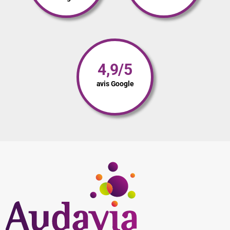
4,9/5
avis Google