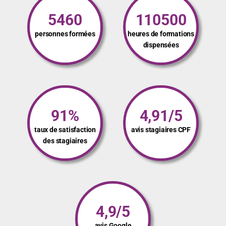
5460
110500
personnes formées
heures de formations
dispensées
91%
4,91/5
taux de satisfaction
avis stagiaires CPF
des stagiaires
4,9/5
avis Google