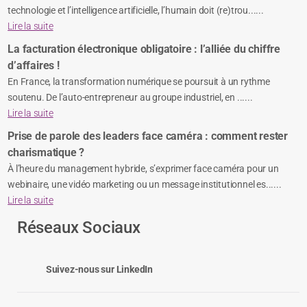
technologie et l’intelligence artificielle, l’humain doit (re)trou......
Lire la suite
La facturation électronique obligatoire : l’alliée du chiffre
d’affaires !
En France, la transformation numérique se poursuit à un rythme
soutenu. De l’auto-entrepreneur au groupe industriel, en ......
Lire la suite
Prise de parole des leaders face caméra : comment rester
charismatique ?
À l’heure du management hybride, s’exprimer face caméra pour un
webinaire, une vidéo marketing ou un message institutionnel es......
Lire la suite
Réseaux Sociaux
Suivez-nous sur LinkedIn