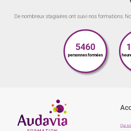
De nombreux stagiaires ont suivi nos formations. Not
5460
personnes formées
heur
Acc
Qui s