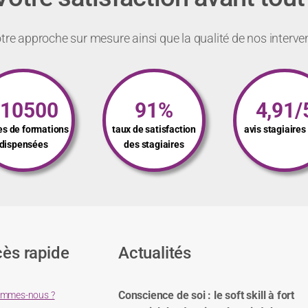
re approche sur mesure ainsi que la qualité de nos interve
110500
91%
4,91/
es de formations
taux de satisfaction
avis stagiaire
dispensées
des stagiaires
ès rapide
Actualités
Conscience de soi : le soft skill à fort
ommes-nous ?