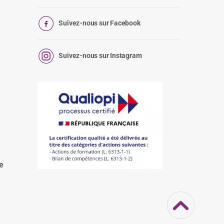
Suivez-nous sur Facebook
Suivez-nous sur Instagram
:
e