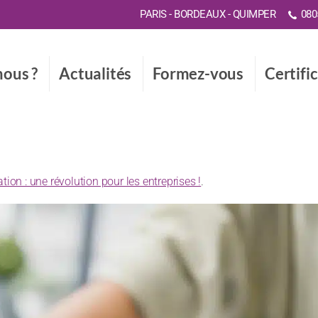
PARIS - BORDEAUX - QUIMPER
0805
ous ?
Actualités
Formez-vous
Certifi
ation : une révolution pour les entreprises !
.