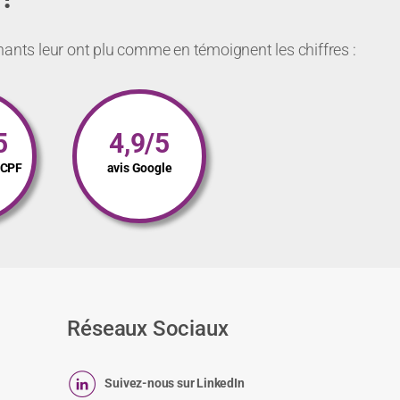
nants leur ont plu comme en témoignent les chiffres :
5
4,9/5
s CPF
avis Google
Réseaux Sociaux
Suivez-nous sur LinkedIn