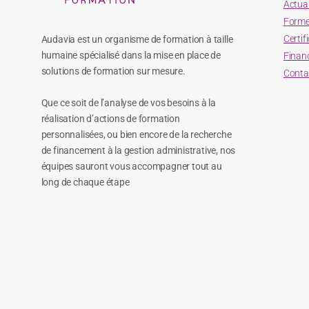
Actual
Forme
Certif
Audavia est un organisme de formation à taille
humaine spécialisé dans la mise en place de
Finan
solutions de formation sur mesure.
Conta
Que ce soit de l’analyse de vos besoins à la
réalisation d’actions de formation
personnalisées, ou bien encore de la recherche
de financement à la gestion administrative, nos
équipes sauront vous accompagner tout au
long de chaque étape