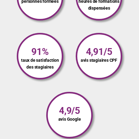
personnes formées
heures de formations
dispensées
91%
4,91/5
taux de satisfaction
avis stagiaires CPF
des stagiaires
4,9/5
avis Google