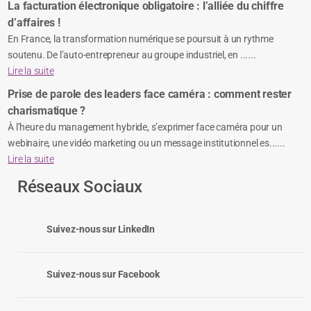
La facturation électronique obligatoire : l’alliée du chiffre
d’affaires !
En France, la transformation numérique se poursuit à un rythme
soutenu. De l’auto-entrepreneur au groupe industriel, en ......
Lire la suite
Prise de parole des leaders face caméra : comment rester
charismatique ?
À l’heure du management hybride, s’exprimer face caméra pour un
webinaire, une vidéo marketing ou un message institutionnel es......
Lire la suite
Réseaux Sociaux
Suivez-nous sur LinkedIn
Suivez-nous sur Facebook