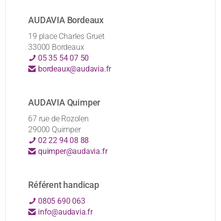
AUDAVIA Bordeaux
19 place Charles Gruet
33000 Bordeaux
05 35 54 07 50
bordeaux@audavia.fr
AUDAVIA Quimper
67 rue de Rozolen
29000 Quimper
02 22 94 08 88
quimper@audavia.fr
Référent handicap
0805 690 063
info@audavia.fr