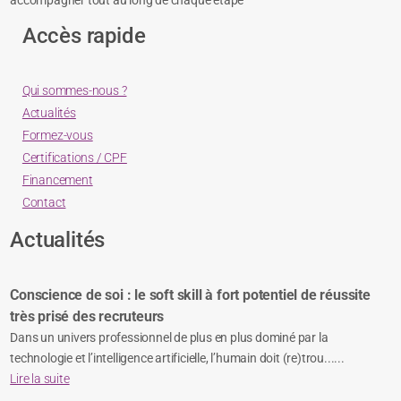
accompagner tout au long de chaque étape
Accès rapide
Qui sommes-nous ?
Actualités
Formez-vous
Certifications / CPF
Financement
Contact
Actualités
Conscience de soi : le soft skill à fort potentiel de réussite
très prisé des recruteurs
Dans un univers professionnel de plus en plus dominé par la
technologie et l’intelligence artificielle, l’humain doit (re)trou......
Lire la suite