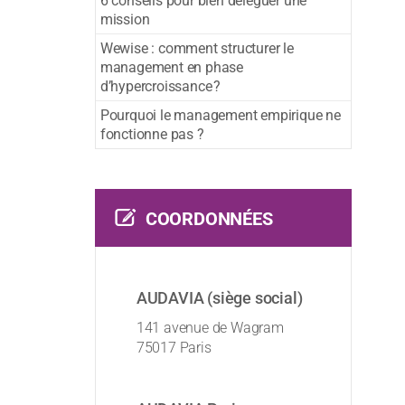
6 conseils pour bien déléguer une
mission
Wewise : comment structurer le
management en phase
d’hypercroissance ?
Pourquoi le management empirique ne
fonctionne pas ?
COORDONNÉES
AUDAVIA (siège social)
141 avenue de Wagram
75017 Paris