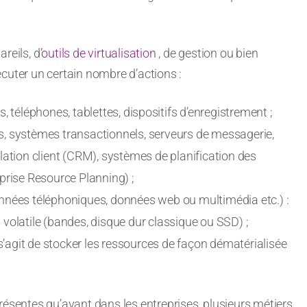
reils, d
’outils de virtualisation
, de gestion ou bien
cuter un certain nombre d’actions :
s, téléphones, tablettes, dispositifs d’enregistrement ;
, systèmes transactionnels, serveurs de messagerie,
lation client (CRM), systèmes de planification des
prise Resource Planning) ;
onnées téléphoniques, données web ou multimédia etc.) :
volatile (bandes, disque dur classique ou SSD) ;
l s’agit de stocker les ressources de façon dématérialisée
résentes qu’avant dans les entreprises, plusieurs métiers