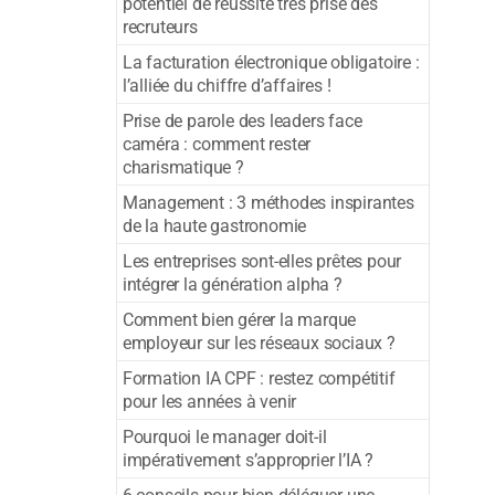
potentiel de réussite très prisé des
recruteurs
La facturation électronique obligatoire :
l’alliée du chiffre d’affaires !
Prise de parole des leaders face
caméra : comment rester
charismatique ?
Management : 3 méthodes inspirantes
de la haute gastronomie
Les entreprises sont-elles prêtes pour
intégrer la génération alpha ?
Comment bien gérer la marque
employeur sur les réseaux sociaux ?
Formation IA CPF : restez compétitif
pour les années à venir
Pourquoi le manager doit-il
impérativement s’approprier l’IA ?