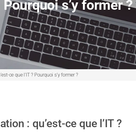
Pourquoi s’y former ?
’est-ce que l’IT ? Pourquoi s’y former ?
tion : qu’est-ce que l’IT ?