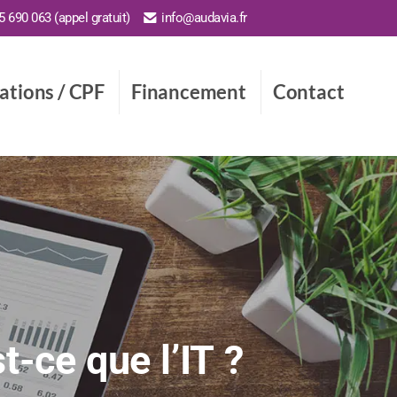
 690 063 (appel gratuit)
info@audavia.fr
cations / CPF
Financement
Contact
t-ce que l’IT ?