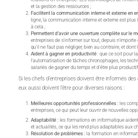
et la gestion des ressources ;
Facilitent la communication interne et externe en e
ligne, la communication interne et externe est plus fl
à cela ;
Permettent d’avoir une ouverture complète sur le m
entreprises de s’informer sur tout, depuis n’importe 
qu’il ne faut pas négliger, bien au contraire, et dont
Aident à gagner en productivité
: que ce soit pour l
l’automatisation de tâches chronophages, les techn
salariés de gagner du temps et d’être plus productif
Si les chefs d’entreprises doivent être informés des
eux aussi doivent l’être pour diverses raisons :
Meilleures opportunités professionnelles :
les compé
entreprises, ce qui peut leur ouvrir de nouvelles oppo
Adaptabilité :
les formations en informatique aident 
et actualités, ce qui les rend plus adaptables aux c
Résolution de problèmes :
la formation en informa