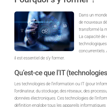
Dans un monde e
de nouveaux dé
transformé la m
La capacité de 
technologiques 
concurrentiels.
il est essentiel de s’y former.
Qu’est-ce que l’IT (technologies
Les technologies de l’information ou IT (pour Infor
l’ordinateur, du stockage, des réseaux, des processus
données électroniques. Ces technologies de l’informa
définition englobe tous les appareils informatiques 