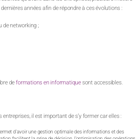
dernières années afin de répondre à ces évolutions :
u de networking ;
;
mbre de
formations en informatique
sont accessibles.
ntreprises, il est important de s’y former car elles :
permet d’avoir une gestion optimale des informations et des
ation facilitent la prise de décision, l’optimisation des opérations