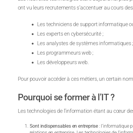
ont vu leurs recrutements s’accentuer au cours des 
Les techniciens de support informatique o
Les experts en cybersécurité ;
Les analystes de systèmes informatiques 
Les programmeurs web ;
Les développeurs web.
Pour pouvoir accéder à ces métiers, un certain no
Pourquoi se former à l’IT ?
Les technologies de l’information étant au cœur des e
Sont indispensables en entreprise
: l’informatique 
relations en entreprise. Les technologies de l’inform