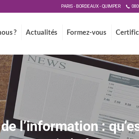
PARIS - BORDEAUX - QUIMPER
0805
ous ?
Actualités
Formez-vous
Certifi
e l’information : qu’es