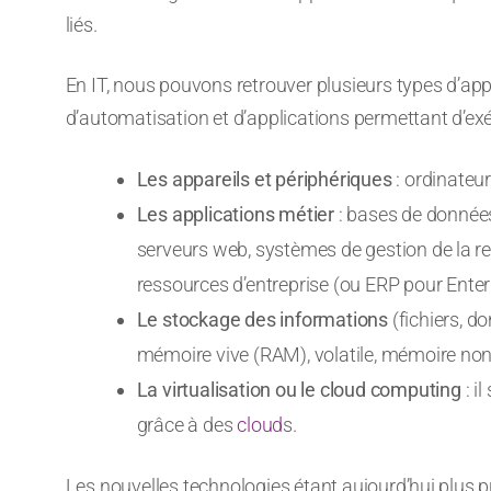
liés.
En IT, nous pouvons retrouver plusieurs types d’appa
d’automatisation et d’applications permettant d’exé
Les appareils et périphériques
: ordinateur
Les applications métier
: bases de données
serveurs web, systèmes de gestion de la re
ressources d’entreprise (ou ERP pour Enter
Le stockage des informations
(fichiers, d
mémoire vive (RAM), volatile, mémoire non 
La virtualisation ou le cloud computing
: i
grâce à des
cloud
s.
Les nouvelles technologies étant aujourd’hui plus p