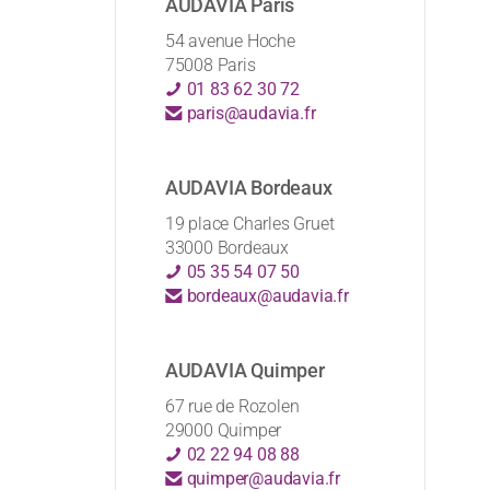
AUDAVIA Paris
54 avenue Hoche
75008 Paris
01 83 62 30 72
paris@audavia.fr
AUDAVIA Bordeaux
19 place Charles Gruet
33000 Bordeaux
05 35 54 07 50
bordeaux@audavia.fr
AUDAVIA Quimper
67 rue de Rozolen
29000 Quimper
02 22 94 08 88
quimper@audavia.fr