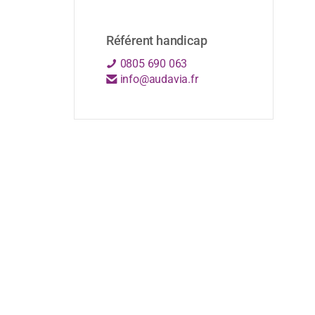
Référent handicap
0805 690 063
info@audavia.fr