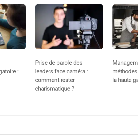
Prise de parole des
Manageme
atoire :
leaders face caméra :
méthodes 
comment rester
la haute 
charismatique ?