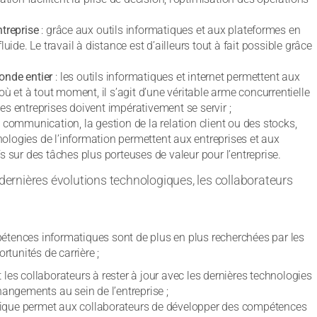
ntreprise
: grâce aux outils informatiques et aux plateformes en
uide. Le travail à distance est d’ailleurs tout à fait possible grâce
onde entier
: les outils informatiques et internet permettent aux
où et à tout moment, il s’agit d’une véritable arme concurrentielle
 les entreprises doivent impérativement se servir ;
a communication, la gestion de la relation client ou des stocks,
ologies de l’information permettent aux entreprises et aux
s sur des tâches plus porteuses de valeur pour l’entreprise.
 dernières évolutions technologiques, les collaborateurs
tences informatiques sont de plus en plus recherchées par les
rtunités de carrière ;
les collaborateurs à rester à jour avec les dernières technologies
hangements au sein de l’entreprise ;
tique permet aux collaborateurs de développer des compétences