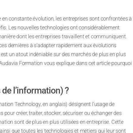
n constante évolution, les entreprises sont confrontées à
fis. Les nouvelles technologies ont considérablement
anière dont les entreprises travaillent et communiquent.
ces dernières à s’adapter rapidement aux évolutions
est un atout indéniable sur des marchés de plus en plus
 Audavia Formation vous explique dans cet article pourquoi
 de l’information) ?
mation Technology, en anglais) désignent l’usage de
 pour créer, traiter, stocker, sécuriser ou échanger des
tion sont de plus en plus utilisées en entreprise. Cette
ainsi que toutes les technologies et métiers qui leur sont