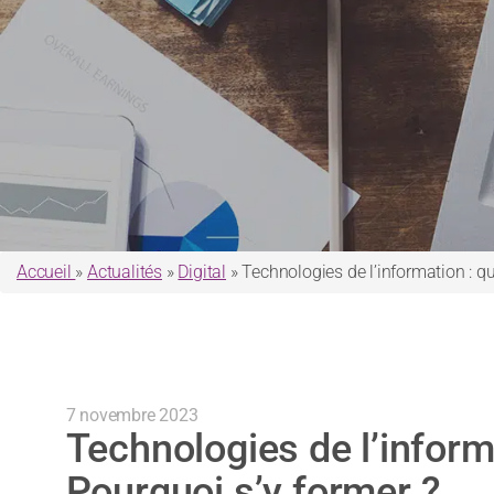
Accueil
»
Actualités
»
Digital
»
Technologies de l’information : qu
7 novembre 2023
Technologies de l’informa
Pourquoi s’y former ?