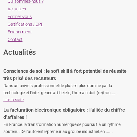
Qui sommes-nous ?
Actualités
Formez-vous
Certifications / CPF
Financement
Contact
Actualités
Conscience de soi : le soft skill à fort potentiel de réussite
très prisé des recruteurs
Dans un univers professionnel de plus en plus dominé par la
technologie et l’intelligence artificielle, l’humain doit (re)trou......
Lire la suite
La facturation électronique obligatoire : l’alliée du chiffre
d’affaires !
En France, la transformation numérique se poursuit à un rythme
soutenu. De l’auto-entrepreneur au groupe industriel, en ......