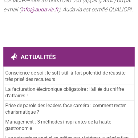
contactez-nous au 0805 690 063 (appel gratuit) ou par
e-mail (
info@audavia.fr
). Audavia est certifié QUALIOPI.
ACTUALITÉS
Conscience de soi : le soft skill à fort potentiel de réussite
très prisé des recruteurs
La facturation électronique obligatoire : l’alliée du chiffre
d’affaires !
Prise de parole des leaders face caméra : comment rester
charismatique ?
Management : 3 méthodes inspirantes de la haute
gastronomie