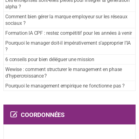
Les entreprises sont-elles prêtes pour intégrer la génération
alpha ?
Comment bien gérer la marque employeur sur les réseaux
sociaux ?
Formation IA CPF : restez compétitif pour les années à venir
Pourquoi le manager doit-il impérativement s’approprier l’IA
?
6 conseils pour bien déléguer une mission
Wewise : comment structurer le management en phase
d’hypercroissance ?
Pourquoi le management empirique ne fonctionne pas ?
COORDONNÉES