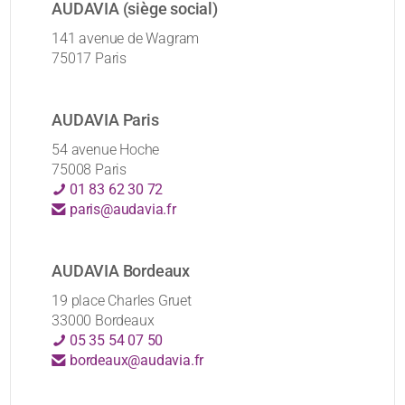
AUDAVIA (siège social)
141 avenue de Wagram
75017 Paris
AUDAVIA Paris
54 avenue Hoche
75008 Paris
01 83 62 30 72
paris@audavia.fr
AUDAVIA Bordeaux
19 place Charles Gruet
33000 Bordeaux
05 35 54 07 50
bordeaux@audavia.fr