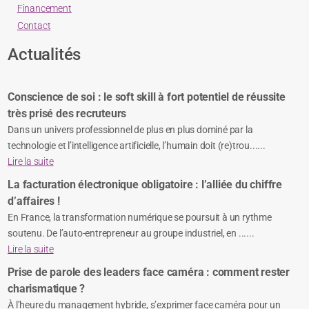
Financement
Contact
Actualités
Conscience de soi : le soft skill à fort potentiel de réussite
très prisé des recruteurs
Dans un univers professionnel de plus en plus dominé par la
technologie et l’intelligence artificielle, l’humain doit (re)trou......
Lire la suite
La facturation électronique obligatoire : l’alliée du chiffre
d’affaires !
En France, la transformation numérique se poursuit à un rythme
soutenu. De l’auto-entrepreneur au groupe industriel, en ......
Lire la suite
Prise de parole des leaders face caméra : comment rester
charismatique ?
À l’heure du management hybride, s’exprimer face caméra pour un