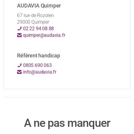
AUDAVIA Quimper
67 rue de Rozolen
29000 Quimper
02 22 94 08 88
quimper@audavia.fr
Référent handicap
0805 690 063
info@audavia.fr
A ne pas manquer