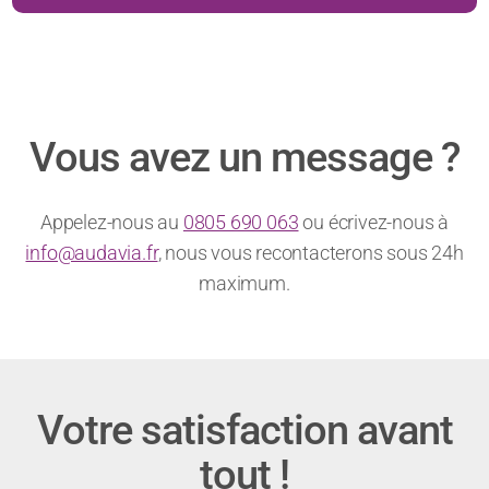
recruteurs
?
Vous avez un message ?
Appelez-nous au
0805 690 063
ou écrivez-nous à
info@audavia.fr
, nous vous recontacterons sous 24h
maximum.
Votre satisfaction avant
tout !