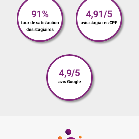
91%
4,91/5
taux de satisfaction
avis stagiaires CPF
des stagiaires
4,9/5
avis Google