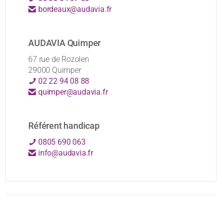
bordeaux@audavia.fr
AUDAVIA Quimper
67 rue de Rozolen
29000 Quimper
02 22 94 08 88
quimper@audavia.fr
Référent handicap
0805 690 063
info@audavia.fr