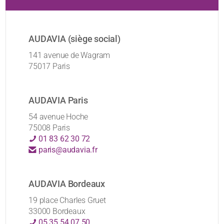
AUDAVIA (siège social)
141 avenue de Wagram
75017 Paris
AUDAVIA Paris
54 avenue Hoche
75008 Paris
01 83 62 30 72
paris@audavia.fr
AUDAVIA Bordeaux
19 place Charles Gruet
33000 Bordeaux
05 35 54 07 50