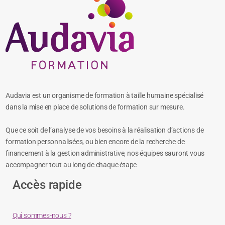
Audavia est un organisme de formation à taille humaine spécialisé
dans la mise en place de solutions de formation sur mesure.
Que ce soit de l’analyse de vos besoins à la réalisation d’actions de
formation personnalisées, ou bien encore de la recherche de
financement à la gestion administrative, nos équipes sauront vous
accompagner tout au long de chaque étape
Accès rapide
Qui sommes-nous ?