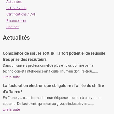
Actualités
Formez-vous
Certifications / CPF
Financement
Contact
Actualités
Conscience de soi : le soft skill à fort potentiel de réussite
très prisé des recruteurs
Dans un univers professionnel de plus en plus dominé par la
technologie et l’intelligence artificielle, l’humain doit (re)trou......
Lire la suite
La facturation électronique obligatoire : l’alliée du chiffre
d’affaires !
En France, la transformation numérique se poursuit à un rythme
soutenu. De l’auto-entrepreneur au groupe industriel, en ......
Lire la suite