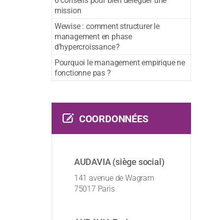
6 conseils pour bien déléguer une
mission
Wewise : comment structurer le
management en phase
d’hypercroissance ?
Pourquoi le management empirique ne
fonctionne pas ?
COORDONNÉES
AUDAVIA (siège social)
141 avenue de Wagram
75017 Paris