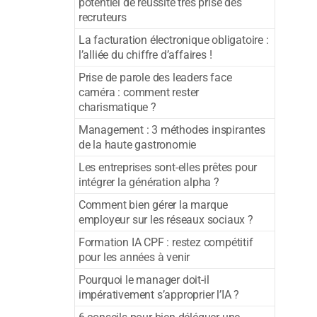
potentiel de réussite très prisé des
recruteurs
La facturation électronique obligatoire :
l’alliée du chiffre d’affaires !
Prise de parole des leaders face
caméra : comment rester
charismatique ?
Management : 3 méthodes inspirantes
de la haute gastronomie
Les entreprises sont-elles prêtes pour
intégrer la génération alpha ?
Comment bien gérer la marque
employeur sur les réseaux sociaux ?
Formation IA CPF : restez compétitif
pour les années à venir
Pourquoi le manager doit-il
impérativement s’approprier l’IA ?