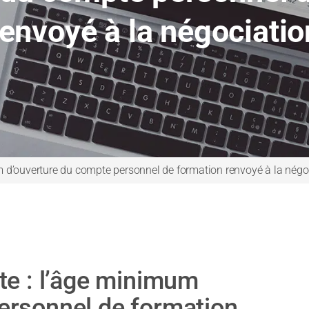
renvoyé à la négociatio
m d’ouverture du compte personnel de formation renvoyé à la négo
te : l’âge minimum
ersonnel de formation