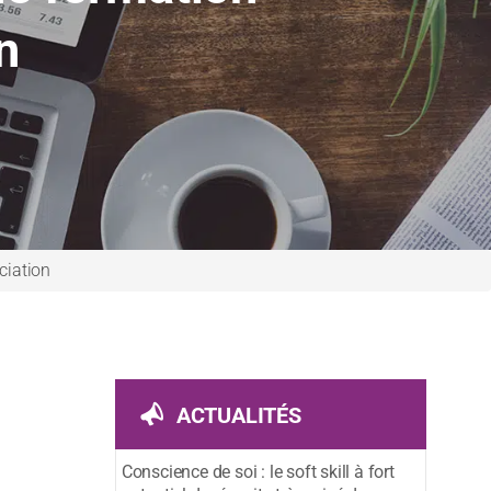
n
ciation
ACTUALITÉS
Conscience de soi : le soft skill à fort