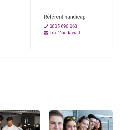
Référent handicap
0805 690 063
info@audavia.fr