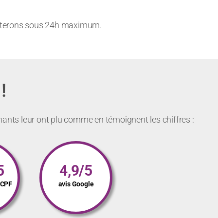
acterons sous 24h maximum.
!
nants leur ont plu comme en témoignent les chiffres :
5
4,9/5
s CPF
avis Google