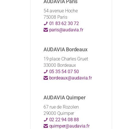
AUDAVIA Paris
54 avenue Hoche
75008 Paris
01 83 62 30 72
paris@audavia.fr
AUDAVIA Bordeaux
19 place Charles Gruet
33000 Bordeaux
05 35 54 07 50
bordeaux@audavia.fr
AUDAVIA Quimper
67 rue de Rozolen
29000 Quimper
02 22 94 08 88
quimper@audavia.fr