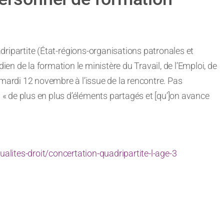
ripartite (État-
régions-organisations patronales et
dien de la formation le ministère du Travail, de l’Emploi, de
 mardi 12 novembre à l’issue de la rencontre. Pas
a « de plus en plus d’éléments partagés et [qu’]on avance
ualites-droit/concertation-quadripartite-l-age-3