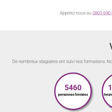
Appelez-nous au
0805 690
De nombreux stagiaires ont suivi nos formations. Not
5460
personnes formées
heur