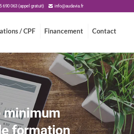
 690 063 (appel gratuit)
info@audavia.fr
cations / CPF
Financement
Contact
ge minimum
de formation