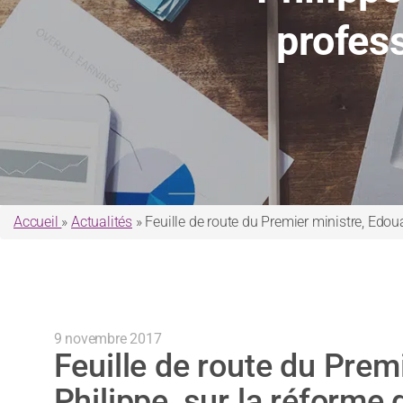
profess
Accueil
»
Actualités
»
Feuille de route du Premier ministre, Edoua
9 novembre 2017
Feuille de route du Prem
Philippe, sur la réforme 