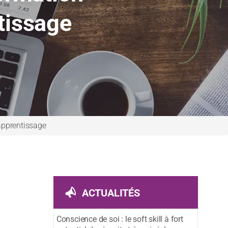
ntissage
’apprentissage
ACTUALITÉS
Conscience de soi : le soft skill à fort