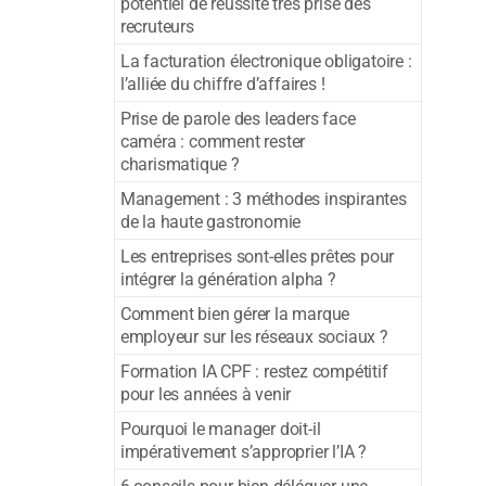
potentiel de réussite très prisé des
recruteurs
La facturation électronique obligatoire :
l’alliée du chiffre d’affaires !
Prise de parole des leaders face
caméra : comment rester
charismatique ?
Management : 3 méthodes inspirantes
de la haute gastronomie
Les entreprises sont-elles prêtes pour
intégrer la génération alpha ?
Comment bien gérer la marque
employeur sur les réseaux sociaux ?
Formation IA CPF : restez compétitif
pour les années à venir
Pourquoi le manager doit-il
impérativement s’approprier l’IA ?