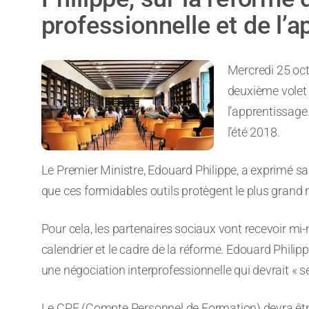
professionnelle et de l’
Mercredi 25 oct
deuxième volet 
l’apprentissage.
l’été 2018.
Le Premier Ministre, Edouard Philippe, a exprimé s
que ces formidables outils protègent le plus grand no
Pour cela, les partenaires sociaux vont recevoir mi
calendrier et le cadre de la réforme. Edouard Phi
une négociation interprofessionnelle qui devrait « se 
Le CPF (Compte Personnel de Formation) devra être