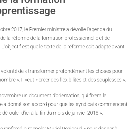
apprentissage
obre 2017, le Premier ministre a dévoilé l’agenda du
de la réforme de la formation professionnelle et de
 L’objectif est que le texte de la réforme soit adopté avant
a volonté de « transformer profondément les choses pour
mbre ». Il veut « créer des flexibilités et des souplesses ».
-novembre un document d’orientation, qui fixera le
lippe a donné son accord pour que les syndicats commencent
dérouler d’ici à la fin du mois de janvier 2018 ».
 renforcé, à rappeler Muriel Pénicaud « pour donner à