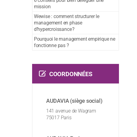
6 conseils pour bien déléguer une
mission
Wewise : comment structurer le
management en phase
d’hypercroissance ?
Pourquoi le management empirique ne
fonctionne pas ?
COORDONNÉES
AUDAVIA (siège social)
141 avenue de Wagram
75017 Paris