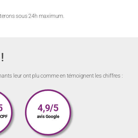
acterons sous 24h maximum.
!
nants leur ont plu comme en témoignent les chiffres :
5
4,9/5
s CPF
avis Google