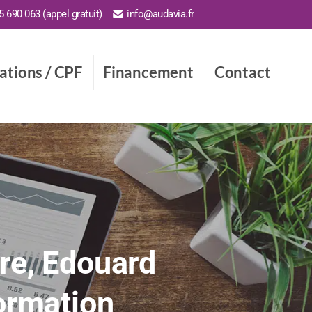
 690 063 (appel gratuit)
info@audavia.fr
cations / CPF
Financement
Contact
tre, Edouard
formation