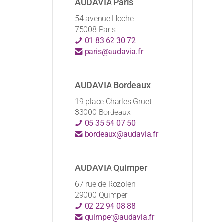
AUDAVIA Paris
54 avenue Hoche
75008 Paris
01 83 62 30 72
paris@audavia.fr
AUDAVIA Bordeaux
19 place Charles Gruet
33000 Bordeaux
05 35 54 07 50
bordeaux@audavia.fr
AUDAVIA Quimper
67 rue de Rozolen
29000 Quimper
02 22 94 08 88
quimper@audavia.fr