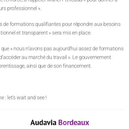
rs professionnel ».
s de formations qualifiantes pour répondre aux besoins
tionnel et transparent » sera mis en place.
ue que « nous n’avons pas aujourd’hui assez de formations
 d’accéder au marché du travail ». Le gouvernement
prentissage, ainsi que de son financement.
: let’s wait and see !