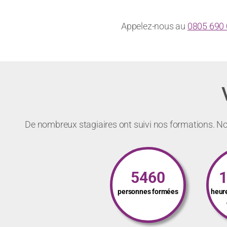
Appelez-nous au
0805 690
De nombreux stagiaires ont suivi nos formations. Not
5460
personnes formées
heur