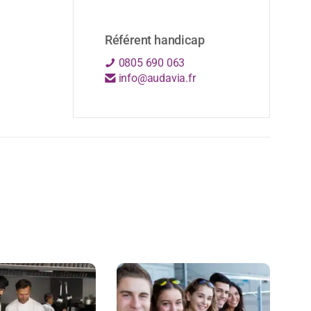
Référent handicap
0805 690 063
info@audavia.fr