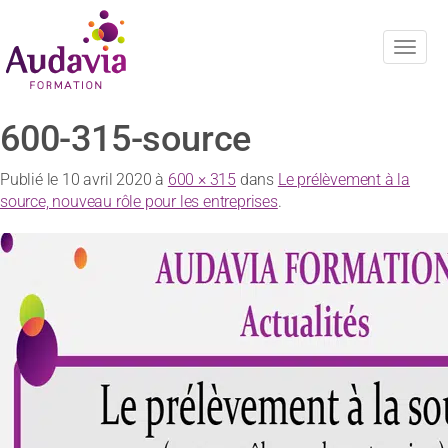
Navig
600-315-source
Publié le
10 avril 2020
à
600 × 315
dans
Le prélèvement à la
source, nouveau rôle pour les entreprises
.