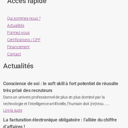
Accès rapide
Qui sommes-nous ?
Actualités
Formez-vous
Certifications / CPF
Financement
Contact
Actualités
Conscience de soi : le soft skill à fort potentiel de réussite
très prisé des recruteurs
Dans un univers professionnel de plus en plus dominé par la
technologie et l’intelligence artificielle, l’humain doit (re)trou......
Lire la suite
La facturation électronique obligatoire : l’alliée du chiffre
d’affaires !