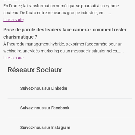
En France, la transformation numérique se poursuit à un rythme
soutenu. De l’auto-entrepreneur au groupe industriel, en ......
Lire la suite
Prise de parole des leaders face caméra : comment rester
charismatique ?
À l’heure du management hybride, s’exprimer face caméra pour un
webinaire, une vidéo marketing ou un message institutionnel es......
Lire la suite
Réseaux Sociaux
Suivez-nous sur LinkedIn
Suivez-nous sur Facebook
Suivez-nous sur Instagram