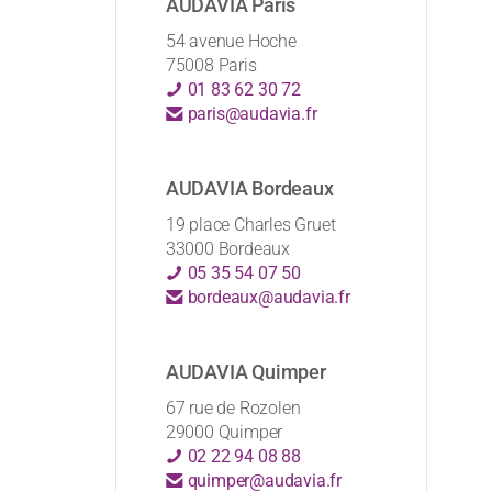
AUDAVIA Paris
54 avenue Hoche
75008 Paris
01 83 62 30 72
paris@audavia.fr
AUDAVIA Bordeaux
19 place Charles Gruet
33000 Bordeaux
05 35 54 07 50
bordeaux@audavia.fr
AUDAVIA Quimper
67 rue de Rozolen
29000 Quimper
02 22 94 08 88
quimper@audavia.fr