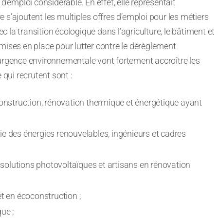
d’emploi considérable. En effet, elle représentait
e s’ajoutent les multiples offres d’emploi pour les métiers
ec la transition écologique dans l’agriculture, le bâtiment et
mises en place pour lutter contre le dérèglement
’urgence environnementale vont fortement accroître les
 qui recrutent sont :
construction, rénovation thermique et énergétique ayant
trie des énergies renouvelables, ingénieurs et cadres
e solutions photovoltaïques et artisans en rénovation
et en écoconstruction ;
ue ;