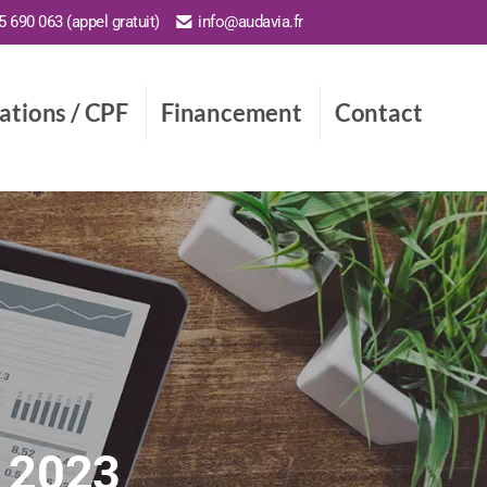
 690 063 (appel gratuit)
info@audavia.fr
cations / CPF
Financement
Contact
n 2023