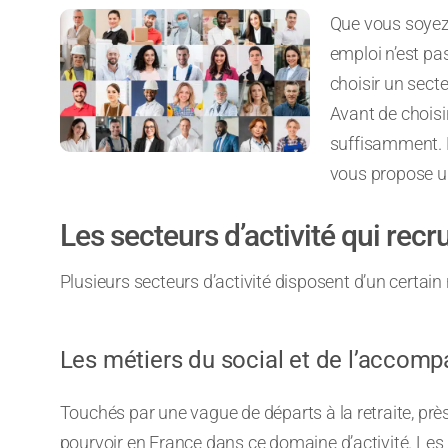
Que vous soyez 
emploi n’est pa
choisir un secteu
Avant de choisir
suffisamment. 
vous propose un
Les secteurs d’activité qui recr
Plusieurs secteurs d’activité disposent d’un certai
Les métiers du social et de l’acco
Touchés par une vague de départs à la retraite, prè
pourvoir en France dans ce domaine d’activité. Les