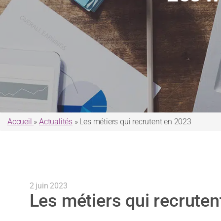
Accueil
»
Actualités
»
Les métiers qui recrutent en 2023
2 juin 2023
Les métiers qui recruten