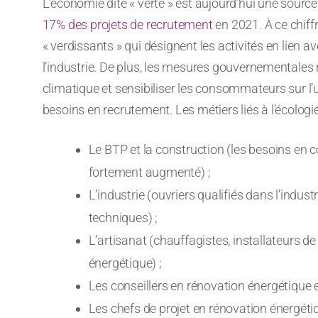
L’économie dite « verte » est aujourd’hui une source 
17% des projets de recrutement
en 2021. À ce chiffr
« verdissants » qui désignent les activités en lien av
l’industrie. De plus, les mesures gouvernementales 
climatique et sensibiliser les consommateurs sur l
besoins en recrutement. Les métiers liés à l’écologie
Le BTP et la construction (les besoins en 
fortement augmenté) ;
L’industrie (ouvriers qualifiés dans l’indus
techniques) ;
L’artisanat (chauffagistes, installateurs d
énergétique) ;
Les conseillers en rénovation énergétique 
Les chefs de projet en rénovation énergétiq