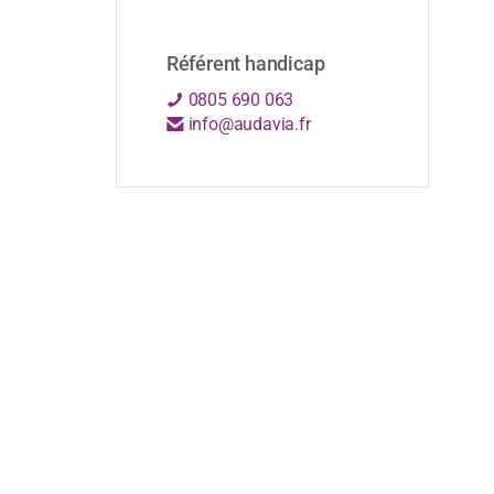
Référent handicap
0805 690 063
info@audavia.fr