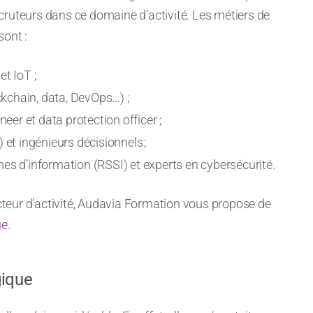
cruteurs dans ce domaine d’activité. Les métiers de
sont :
t IoT ;
kchain, data, DevOps…) ;
neer et data protection officer ;
 et ingénieurs décisionnels ;
es d’information (RSSI) et experts en cybersécurité.
ecteur d’activité, Audavia Formation vous propose de
ue
.
gique