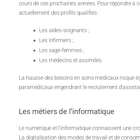
cours de ces prochaines années. Pour répondre à c
actuellement des profils qualifiés :
Les aides-soignants ;
Les infirmiers ;
Les sage-femmes ;
Les médecins et assimilés.
La hausse des besoins en soins médicaux risque ég
paramédicaux engendrant le recrutement d’assistan
Les métiers de l’informatique
Le numérique et l’informatique connaissent une croi
La digitalisation des modes de travail et de consommat