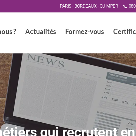
PARIS - BORDEAUX - QUIMPER
0805
ous ?
Actualités
Formez-vous
Certifi
étiers qui recrutent e