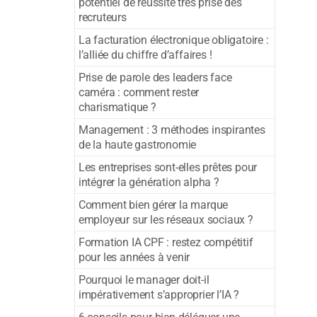
potentiel de réussite très prisé des
recruteurs
La facturation électronique obligatoire :
l’alliée du chiffre d’affaires !
Prise de parole des leaders face
caméra : comment rester
charismatique ?
Management : 3 méthodes inspirantes
de la haute gastronomie
Les entreprises sont-elles prêtes pour
intégrer la génération alpha ?
Comment bien gérer la marque
employeur sur les réseaux sociaux ?
Formation IA CPF : restez compétitif
pour les années à venir
Pourquoi le manager doit-il
impérativement s’approprier l’IA ?