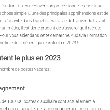
étudiant ou en reconversion professionnelle, choisir un
s chose simple. L’une des principales appréhensions est de
r d’activité dans lequel il sera facile de trouver du travail.
 un métier, il est donc prudent de s’assurer qu’il recrute
Pour vous aider dans cette démarche, Audavia Formation
e liste des métiers qui recrutent en 2023 !
utent le plus en 2023
n nombre de postes vacants :
mpagnement
s de 100 000 postes d’auxiliaire sont actuellement à
 métiers du social et de l’accompagnement recrutant en