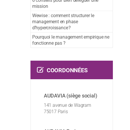
6 conseils pour bien déléguer une
mission
Wewise : comment structurer le
management en phase
d’hypercroissance ?
Pourquoi le management empirique ne
fonctionne pas ?
COORDONNÉES
AUDAVIA (siège social)
141 avenue de Wagram
75017 Paris