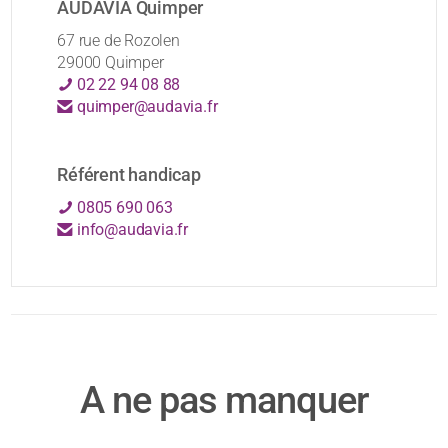
AUDAVIA Quimper
67 rue de Rozolen
29000 Quimper
02 22 94 08 88
quimper@audavia.fr
Référent handicap
0805 690 063
info@audavia.fr
A ne pas manquer