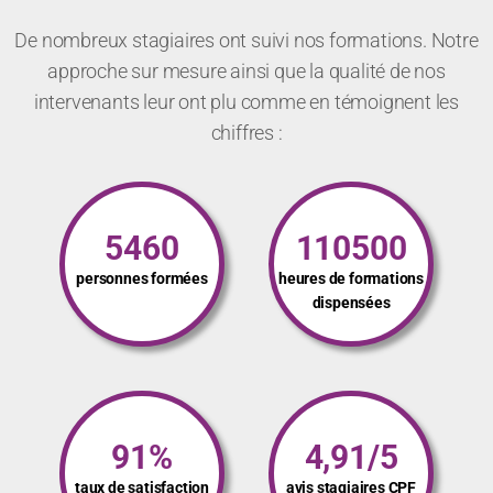
De nombreux stagiaires ont suivi nos formations. Notre
approche sur mesure ainsi que la qualité de nos
intervenants leur ont plu comme en témoignent les
chiffres :
5460
110500
personnes formées
heures de formations
dispensées
91%
4,91/5
taux de satisfaction
avis stagiaires CPF