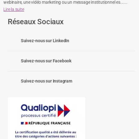
webinaire, une vidéo marketing ou un message institutionnel es......
Lire la suite
Réseaux Sociaux
Suivez-nous sur LinkedIn
Suivez-nous sur Facebook
Suivez-nous sur Instagram