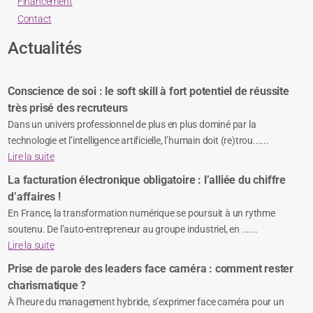
Financement
Contact
Actualités
Conscience de soi : le soft skill à fort potentiel de réussite
très prisé des recruteurs
Dans un univers professionnel de plus en plus dominé par la
technologie et l’intelligence artificielle, l’humain doit (re)trou......
Lire la suite
La facturation électronique obligatoire : l’alliée du chiffre
d’affaires !
En France, la transformation numérique se poursuit à un rythme
soutenu. De l’auto-entrepreneur au groupe industriel, en ......
Lire la suite
Prise de parole des leaders face caméra : comment rester
charismatique ?
À l’heure du management hybride, s’exprimer face caméra pour un