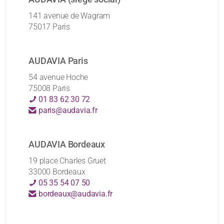
141 avenue de Wagram
75017 Paris
AUDAVIA Paris
54 avenue Hoche
75008 Paris
01 83 62 30 72
paris@audavia.fr
AUDAVIA Bordeaux
19 place Charles Gruet
33000 Bordeaux
05 35 54 07 50
bordeaux@audavia.fr