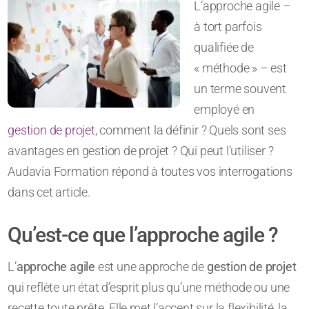
L’approche agile –
à tort parfois
qualifiée de
« méthode » – est
un terme souvent
employé en
gestion de projet
, comment la définir ? Quels sont ses
avantages en gestion de projet ? Qui peut l’utiliser ?
Audavia Formation répond à toutes vos interrogations
dans cet article.
Qu’est-ce que l’approche agile ?
L’
approche agile
est une approche de
gestion de projet
qui reflète un état d’esprit plus qu’une méthode ou une
recette toute prête. Elle met l’accent sur la flexibilité, la