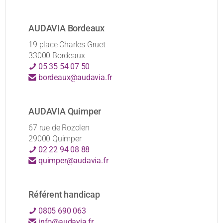
AUDAVIA Bordeaux
19 place Charles Gruet
33000 Bordeaux
05 35 54 07 50
bordeaux@audavia.fr
AUDAVIA Quimper
67 rue de Rozolen
29000 Quimper
02 22 94 08 88
quimper@audavia.fr
Référent handicap
0805 690 063
info@audavia.fr