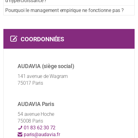
d’hypercroissance ?
Pourquoi le management empirique ne fonctionne pas ?
COORDONNÉES
AUDAVIA (siège social)
141 avenue de Wagram
75017 Paris
AUDAVIA Paris
54 avenue Hoche
75008 Paris
01 83 62 30 72
paris@audavia.fr