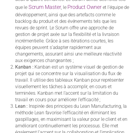
Scrum Master
Product Owner
que le
, le
et l’équipe de
développement, ainsi que des artefacts comme le
backlog du produit et des événements tels que les
revues de sprint. Le Scrum offre une approche de
gestion de projet axée sur la flexibilité et la livraison
incrémentielle. Grâce à ses itérations courtes, les
équipes peuvent s’adapter rapidement aux
changements, assurant ainsi une meilleure réactivité
aux exigences changeantes ;
Kanban :
Kanban est un système visuel de gestion de
projet qui se concentre sur la visualisation du flux de
travail. Il utilise des tableaux Kanban pour représenter
visuellement les tâches à accomplir, en cours et
terminées. Kanban met l’accent sur la limitation du
travail en cours pour améliorer l’efficacité ;
Lean :
Inspirée des principes du Lean Manufacturing, la
méthode Lean favorise l’efficacité en éliminant les
gaspillages, en maximisant la valeur pour le client et en
améliorant continuellement les processus. Elle met
également l’accent sur la collaboration et l’implication