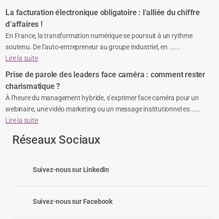
La facturation électronique obligatoire : l’alliée du chiffre
d’affaires !
En France, la transformation numérique se poursuit à un rythme
soutenu. De l’auto-entrepreneur au groupe industriel, en ......
Lire la suite
Prise de parole des leaders face caméra : comment rester
charismatique ?
À l’heure du management hybride, s’exprimer face caméra pour un
webinaire, une vidéo marketing ou un message institutionnel es......
Lire la suite
Réseaux Sociaux
Suivez-nous sur LinkedIn
Suivez-nous sur Facebook