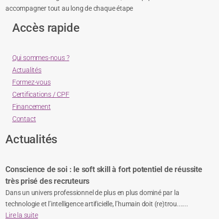
accompagner tout au long de chaque étape
Accès rapide
Qui sommes-nous ?
Actualités
Formez-vous
Certifications / CPF
Financement
Contact
Actualités
Conscience de soi : le soft skill à fort potentiel de réussite
très prisé des recruteurs
Dans un univers professionnel de plus en plus dominé par la
technologie et l’intelligence artificielle, l’humain doit (re)trou......
Lire la suite