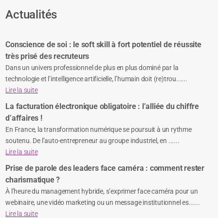
Actualités
Conscience de soi : le soft skill à fort potentiel de réussite
très prisé des recruteurs
Dans un univers professionnel de plus en plus dominé par la
technologie et l’intelligence artificielle, l’humain doit (re)trou......
Lire la suite
La facturation électronique obligatoire : l’alliée du chiffre
d’affaires !
En France, la transformation numérique se poursuit à un rythme
soutenu. De l’auto-entrepreneur au groupe industriel, en ......
Lire la suite
Prise de parole des leaders face caméra : comment rester
charismatique ?
À l’heure du management hybride, s’exprimer face caméra pour un
webinaire, une vidéo marketing ou un message institutionnel es......
Lire la suite