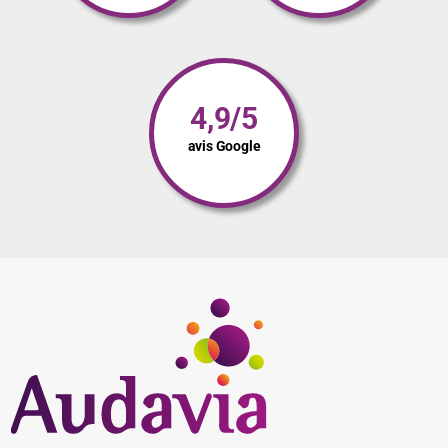
4,9/5
avis Google