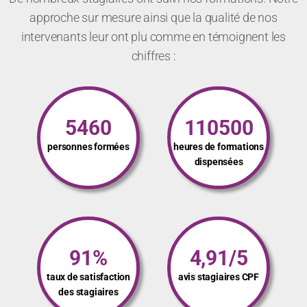
approche sur mesure ainsi que la qualité de nos
intervenants leur ont plu comme en témoignent les
chiffres :
5460
110500
personnes formées
heures de formations
dispensées
91%
4,91/5
taux de satisfaction
avis stagiaires CPF
des stagiaires