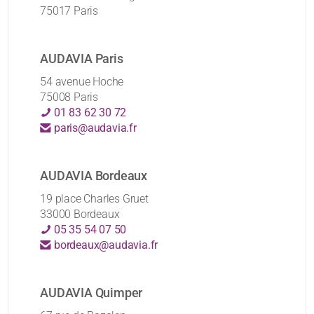
75017 Paris
AUDAVIA Paris
54 avenue Hoche
75008 Paris
01 83 62 30 72
paris@audavia.fr
AUDAVIA Bordeaux
19 place Charles Gruet
33000 Bordeaux
05 35 54 07 50
bordeaux@audavia.fr
AUDAVIA Quimper