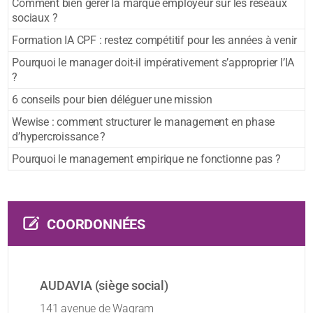
Comment bien gérer la marque employeur sur les réseaux
sociaux ?
Formation IA CPF : restez compétitif pour les années à venir
Pourquoi le manager doit-il impérativement s’approprier l’IA
?
6 conseils pour bien déléguer une mission
Wewise : comment structurer le management en phase
d’hypercroissance ?
Pourquoi le management empirique ne fonctionne pas ?
COORDONNÉES
AUDAVIA (siège social)
141 avenue de Wagram