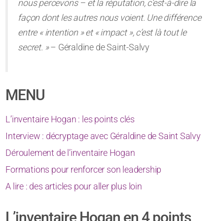
nous percevons – et la réputation, c’est-à-dire la
façon dont les autres nous voient. Une différence
entre « intention » et « impact », c’est là tout le
secret. »
– Géraldine de Saint-Salvy
MENU
L’inventaire Hogan : les points clés
Interview : décryptage avec Géraldine de Saint Salvy
Déroulement de l’inventaire Hogan
Formations pour renforcer son leadership
A lire : des articles pour aller plus loin
L’inventaire Hogan en 4 points